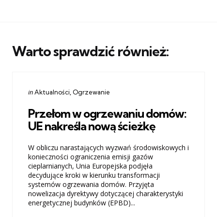
Warto sprawdzić również:
Categories
Posted
in
Aktualności
Ogrzewanie
in
Przełom w ogrzewaniu domów:
UE nakreśla nową ścieżkę
W obliczu narastających wyzwań środowiskowych i
konieczności ograniczenia emisji gazów
cieplarnianych, Unia Europejska podjęła
decydujące kroki w kierunku transformacji
systemów ogrzewania domów. Przyjęta
nowelizacja dyrektywy dotyczącej charakterystyki
energetycznej budynków (EPBD)...