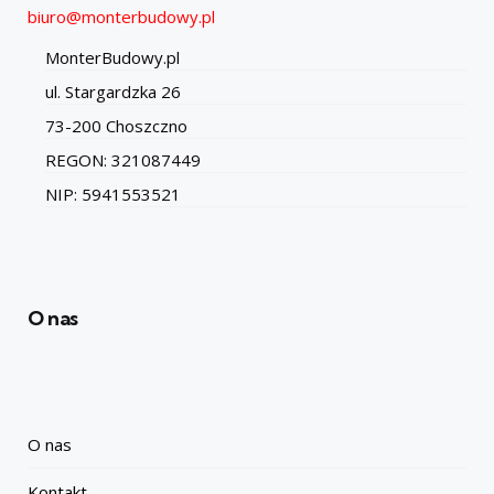
biuro@monterbudowy.pl
MonterBudowy.pl
ul. Stargardzka 26
73-200 Choszczno
REGON: 321087449
NIP: 5941553521
O nas
O nas
Kontakt