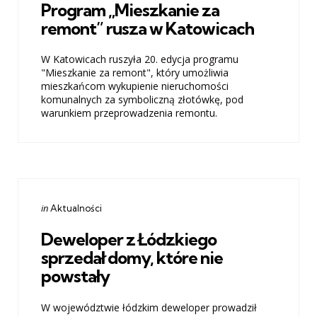
Program „Mieszkanie za
remont” rusza w Katowicach
W Katowicach ruszyła 20. edycja programu
"Mieszkanie za remont", który umożliwia
mieszkańcom wykupienie nieruchomości
komunalnych za symboliczną złotówkę, pod
warunkiem przeprowadzenia remontu.
Categories
Posted
in
Aktualności
in
Deweloper z Łódzkiego
sprzedał domy, które nie
powstały
W województwie łódzkim deweloper prowadził