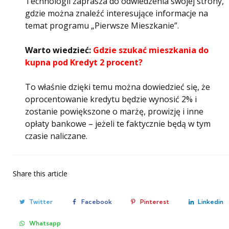
Technologii zaprasza do odwiedzenia swojej strony,
gdzie można znaleźć interesujące informacje na
temat programu „Pierwsze Mieszkanie”.
Warto wiedzieć:
Gdzie szukać mieszkania do
kupna pod Kredyt 2 procent?
To właśnie dzięki temu można dowiedzieć się, że
oprocentowanie kredytu będzie wynosić 2% i
zostanie powiększone o marżę, prowizję i inne
opłaty bankowe – jeżeli te faktycznie będą w tym
czasie naliczane.
Share
this article
Twitter
Facebook
Pinterest
Linkedin
Whatsapp