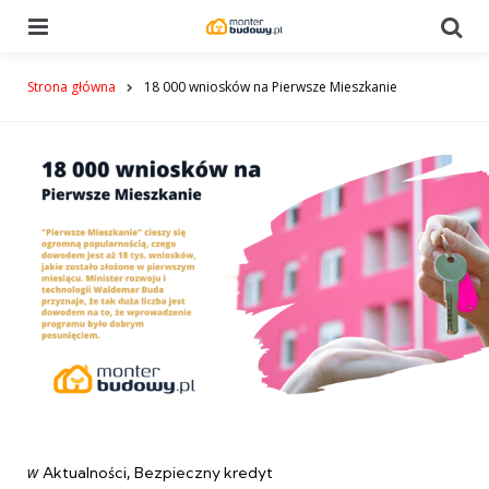
Menu
Se
Strona główna
18 000 wniosków na Pierwsze Mieszkanie
Categories
post
w
Aktualności
Bezpieczny kredyt