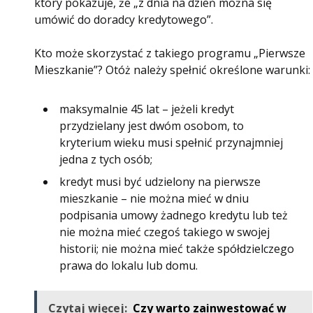
który pokazuje, że „z dnia na dzień można się
umówić do doradcy kredytowego”.
Kto może skorzystać z takiego programu „Pierwsze
Mieszkanie”? Otóż należy spełnić określone warunki:
maksymalnie 45 lat – jeżeli kredyt
przydzielany jest dwóm osobom, to
kryterium wieku musi spełnić przynajmniej
jedna z tych osób;
kredyt musi być udzielony na pierwsze
mieszkanie – nie można mieć w dniu
podpisania umowy żadnego kredytu lub też
nie można mieć czegoś takiego w swojej
historii; nie można mieć także spółdzielczego
prawa do lokalu lub domu.
Czytaj więcej:
Czy warto zainwestować w