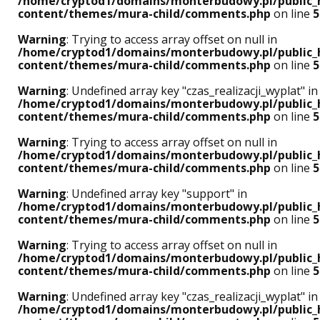
/home/cryptod1/domains/monterbudowy.pl/public_
content/themes/mura-child/comments.php
on line
5
Warning
: Trying to access array offset on null in
/home/cryptod1/domains/monterbudowy.pl/public_
content/themes/mura-child/comments.php
on line
5
Warning
: Undefined array key "czas_realizacji_wyplat" in
/home/cryptod1/domains/monterbudowy.pl/public_
content/themes/mura-child/comments.php
on line
5
Warning
: Trying to access array offset on null in
/home/cryptod1/domains/monterbudowy.pl/public_
content/themes/mura-child/comments.php
on line
5
Warning
: Undefined array key "support" in
/home/cryptod1/domains/monterbudowy.pl/public_
content/themes/mura-child/comments.php
on line
5
Warning
: Trying to access array offset on null in
/home/cryptod1/domains/monterbudowy.pl/public_
content/themes/mura-child/comments.php
on line
5
Warning
: Undefined array key "czas_realizacji_wyplat" in
/home/cryptod1/domains/monterbudowy.pl/public_