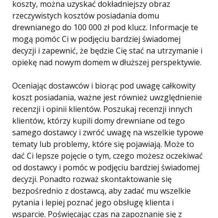
koszty, można uzyskać dokładniejszy obraz
rzeczywistych kosztów posiadania domu
drewnianego do 100 000 zł pod klucz. Informacje te
mogą pomóc Ci w podjęciu bardziej świadomej
decyzji i zapewnić, że będzie Cię stać na utrzymanie i
opiekę nad nowym domem w dłuższej perspektywie.
Oceniając dostawców i biorąc pod uwagę całkowity
koszt posiadania, ważne jest również uwzględnienie
recenzji i opinii klientów. Poszukaj recenzji innych
klientów, którzy kupili domy drewniane od tego
samego dostawcy i zwróć uwagę na wszelkie typowe
tematy lub problemy, które się pojawiają. Może to
dać Ci lepsze pojęcie o tym, czego możesz oczekiwać
od dostawcy i pomóc w podjęciu bardziej świadomej
decyzji. Ponadto rozważ skontaktowanie się
bezpośrednio z dostawcą, aby zadać mu wszelkie
pytania i lepiej poznać jego obsługę klienta i
wsparcie. Poświęcając czas na zapoznanie się z