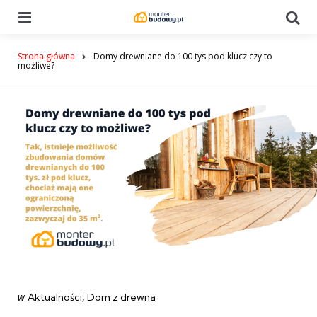
Menu
Se
Strona główna
Domy drewniane do 100 tys pod klucz czy to
możliwe?
Categories
post
w
Aktualności
Dom z drewna
w