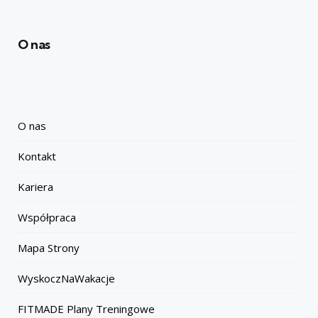
O nas
O nas
Kontakt
Kariera
Współpraca
Mapa Strony
WyskoczNaWakacje
FITMADE Plany Treningowe