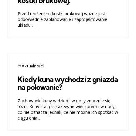
kostki brukowej.
Przed ułożeniem kostki brukowej ważne jest
odpowiednie zaplanowanie i zaprojektowanie
układu .
Categories
Posted
in
Aktualności
in
Kiedy kuna wychodzi z gniazda
na polowanie?
Zachowanie kuny w dzień i w nocy znacznie się
różni. Kuny stają się aktywne wieczorem i w nocy,
co nie oznacza jednak, że nie można ich spotkać w
ciągu dnia...