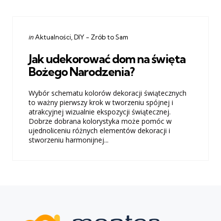
Categories
Posted
in
Aktualności
DIY - Zrób to Sam
in
Jak udekorować dom na święta
Bożego Narodzenia?
Wybór schematu kolorów dekoracji świątecznych
to ważny pierwszy krok w tworzeniu spójnej i
atrakcyjnej wizualnie ekspozycji świątecznej.
Dobrze dobrana kolorystyka może pomóc w
ujednoliceniu różnych elementów dekoracji i
stworzeniu harmonijnej...