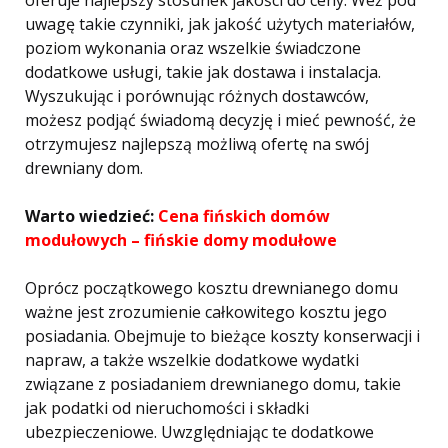
oferuje najlepszy stosunek jakości do ceny. Weź pod
uwagę takie czynniki, jak jakość użytych materiałów,
poziom wykonania oraz wszelkie świadczone
dodatkowe usługi, takie jak dostawa i instalacja.
Wyszukując i porównując różnych dostawców,
możesz podjąć świadomą decyzję i mieć pewność, że
otrzymujesz najlepszą możliwą ofertę na swój
drewniany dom.
Warto wiedzieć:
Cena fińskich domów
modułowych – fińskie domy modułowe
Oprócz początkowego kosztu drewnianego domu
ważne jest zrozumienie całkowitego kosztu jego
posiadania. Obejmuje to bieżące koszty konserwacji i
napraw, a także wszelkie dodatkowe wydatki
związane z posiadaniem drewnianego domu, takie
jak podatki od nieruchomości i składki
ubezpieczeniowe. Uwzględniając te dodatkowe