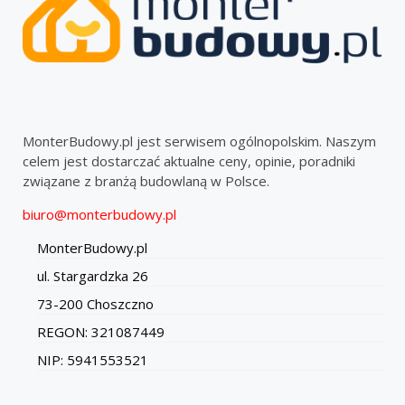
MonterBudowy.pl jest serwisem ogólnopolskim. Naszym
celem jest dostarczać aktualne ceny, opinie, poradniki
związane z branżą budowlaną w Polsce.
biuro@monterbudowy.pl
MonterBudowy.pl
ul. Stargardzka 26
73-200 Choszczno
REGON: 321087449
NIP: 5941553521