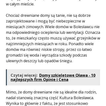
w całym mieście.
Chociaż drewniane domy są tanie, nie są dobrze
zaprojektowane i mogą być niebezpieczne w
miesiącach zimowych. Wiele domów w Bolesławcu nie
ma odpowiedniego ocieplenia lub wentylacji. Oznacza
to, że mieszkańcy często muszą używać grzejników w
najzimniejszych miesiącach w roku. Ponadto wiele
domów ma również niskie stropy, przez co łatwo
gromadzi się woda i wyrządza szkody podczas
ulewnych deszczy lub opadów śniegu.
Czytaj więcej:
Domy szkieletowe Oława - 10
najlepszych firm Opinie i Cena
Mimo, że domy drewniane nie są idealne dla rodzin,
nadal stanowią znaczną część Kultura Bolesławca.
Wynika to głównie z faktu, że jest stosunkowo