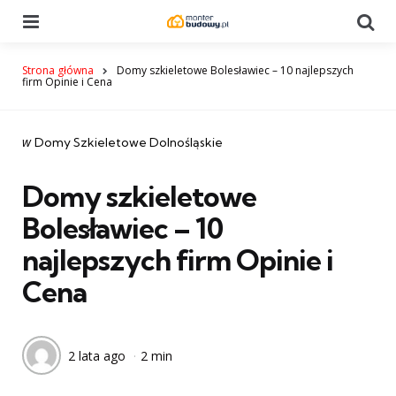
Menu
Se
Strona główna
Domy szkieletowe Bolesławiec – 10 najlepszych
firm Opinie i Cena
Categories
post
w
Domy Szkieletowe Dolnośląskie
w
Domy szkieletowe
Bolesławiec – 10
najlepszych firm Opinie i
Cena
2 lata ago
2 min