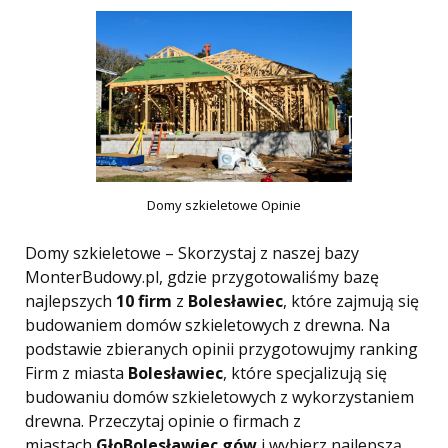
Domy szkieletowe Opinie
Domy szkieletowe – Skorzystaj z naszej bazy
MonterBudowy.pl, gdzie przygotowaliśmy bazę
najlepszych
10 firm
z
Bolesławiec
, które zajmują się
budowaniem domów szkieletowych z drewna. Na
podstawie zbieranych opinii przygotowujmy ranking
Firm z miasta
Bolesławiec
, które specjalizują się
budowaniu domów szkieletowych z wykorzystaniem
drewna. Przeczytaj opinie o firmach z
miastach
GłoBolesławiec
gów
i wybierz najlepszą