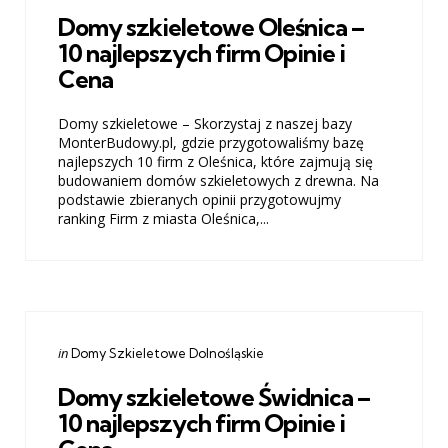
in
Domy szkieletowe Oleśnica –
10 najlepszych firm Opinie i
Cena
Domy szkieletowe – Skorzystaj z naszej bazy
MonterBudowy.pl, gdzie przygotowaliśmy bazę
najlepszych 10 firm z Oleśnica, które zajmują się
budowaniem domów szkieletowych z drewna. Na
podstawie zbieranych opinii przygotowujmy
ranking Firm z miasta Oleśnica,...
Categories
Posted
in
Domy Szkieletowe Dolnośląskie
in
Domy szkieletowe Świdnica –
10 najlepszych firm Opinie i