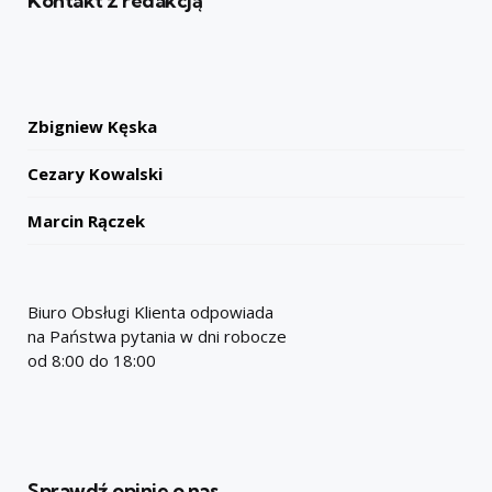
Kontakt z redakcją
Zbigniew Kęska
Cezary Kowalski
Marcin Rączek
Biuro Obsługi Klienta odpowiada
na Państwa pytania w dni robocze
od 8:00 do 18:00
Sprawdź opinie o nas