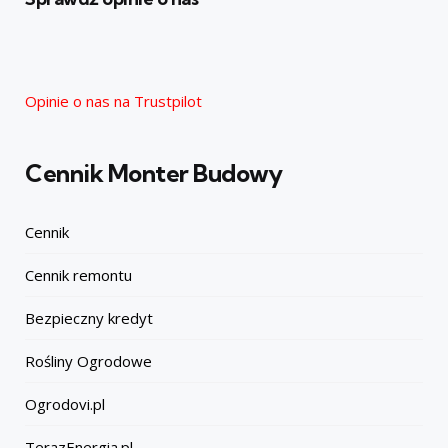
Opinie o nas na Trustpilot
Cennik Monter Budowy
Cennik
Cennik remontu
Bezpieczny kredyt
Rośliny Ogrodowe
Ogrodovi.pl
TerazEnergia.pl