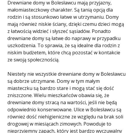
Drewniane domy w Bolesławcu mają przyjazny,
małomiasteczkowy charakter. Są tanią opcją dla
rodzin i są stosunkowo łatwe w utrzymaniu. Domy
mają również niskie ściany, dzięki czemu dzieci mogą
z łatwością widzieć i słyszeć sąsiadów. Ponadto
drewniane domy są łatwe do naprawy w przypadku
uszkodzenia. To sprawia, że ​​są idealne dla rodzin z
niskim budżetem, które chcą pozostać w kontakcie
ze swoją społecznością.
Niestety nie wszystkie drewniane domy w Bolesławcu
są dobrze utrzymane. Domy w tym małym
miasteczku są bardzo stare i mogą stać się dość
zniszczone. Wielu mieszkańców obawia się, że
drewniane domy stracą na wartości, jeśli nie będą
odpowiednio konserwowane. Ulice w Bolesławcu są
również dość niehigieniczne ze względu na brak soli
drogowej w miesiącach zimowych. Powoduje to
nieprzyjemny zapach, który jest bardzo wyczuwalny