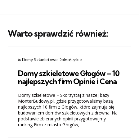
Warto sprawdzić również:
Categories
Posted
in
Domy Szkieletowe Dolnośląskie
in
Domy szkieletowe Głogów – 10
najlepszych firm Opinie i Cena
Domy szkieletowe – Skorzystaj z naszej bazy
MonterBudowy.pl, gdzie przygotowaliśmy bazę
najlepszych 10 firm z Głogów, które zajmują się
budowaniem domów szkieletowych z drewna. Na
podstawie zbieranych opinii przygotowujmy
ranking Firm z miasta Głogów,...