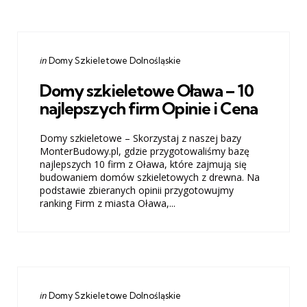
Categories
Posted
in
Domy Szkieletowe Dolnośląskie
in
Domy szkieletowe Oława – 10
najlepszych firm Opinie i Cena
Domy szkieletowe – Skorzystaj z naszej bazy
MonterBudowy.pl, gdzie przygotowaliśmy bazę
najlepszych 10 firm z Oława, które zajmują się
budowaniem domów szkieletowych z drewna. Na
podstawie zbieranych opinii przygotowujmy
ranking Firm z miasta Oława,...
Categories
Posted
in
Domy Szkieletowe Dolnośląskie