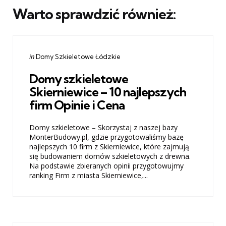
Warto sprawdzić również:
Categories
Posted
in
Domy Szkieletowe Łódzkie
in
Domy szkieletowe
Skierniewice – 10 najlepszych
firm Opinie i Cena
Domy szkieletowe – Skorzystaj z naszej bazy
MonterBudowy.pl, gdzie przygotowaliśmy bazę
najlepszych 10 firm z Skierniewice, które zajmują
się budowaniem domów szkieletowych z drewna.
Na podstawie zbieranych opinii przygotowujmy
ranking Firm z miasta Skierniewice,...