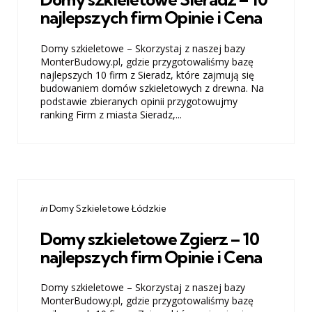
najlepszych firm Opinie i Cena
Domy szkieletowe – Skorzystaj z naszej bazy
MonterBudowy.pl, gdzie przygotowaliśmy bazę
najlepszych 10 firm z Sieradz, które zajmują się
budowaniem domów szkieletowych z drewna. Na
podstawie zbieranych opinii przygotowujmy
ranking Firm z miasta Sieradz,...
Categories
Posted
in
Domy Szkieletowe Łódzkie
in
Domy szkieletowe Zgierz – 10
najlepszych firm Opinie i Cena
Domy szkieletowe – Skorzystaj z naszej bazy
MonterBudowy.pl, gdzie przygotowaliśmy bazę