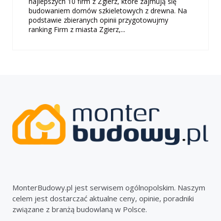
najlepszych 10 firm z Zgierz, które zajmują się
budowaniem domów szkieletowych z drewna. Na
podstawie zbieranych opinii przygotowujmy
ranking Firm z miasta Zgierz,...
MonterBudowy.pl jest serwisem ogólnopolskim. Naszym
celem jest dostarczać aktualne ceny, opinie, poradniki
związane z branżą budowlaną w Polsce.