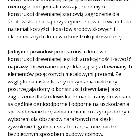
niedrogie. Inni jednak uważają, że domy o
konstrukcji drewnianej stanowią zagrożenie dla
środowiska i nie są przystępne cenowo. Trwa debata
na temat korzyści i kosztów środowiskowych i
ekonomicznych domów o konstrukcji drewnianej.
Jednym z powodów popularności domów o
konstrukcji drewnianej jest ich atrakcyjność i łatwość
naprawy. Drewniane ramy składają się z drewnianych
elementów połączonych metalowymi prętami. Ze
względu na niskie koszty utrzymania niektórzy
postrzegają domy o konstrukcji drewnianej jako
zagrożenie dla środowiska. Ponadto ramy drewniane
są ogólnie ognioodporne i odporne na uszkodzenia
spowodowane trzęsieniami ziemi, co czyni je dobrym
wyborem dla obszarów narażonych na klęski
żywiołowe. Ogólnie rzecz biorąc, są one bardzo
bezpiecznym sposobem budowy domów.