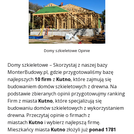
Domy szkieletowe Opinie
Domy szkieletowe – Skorzystaj z naszej bazy
MonterBudowy.pl, gdzie przygotowaliśmy bazę
najlepszych
10 firm
z
Kutno
, które zajmują się
budowaniem domów szkieletowych z drewna. Na
podstawie zbieranych opinii przygotowujmy ranking
Firm z miasta
Kutno
, które specjalizują się
budowaniu domów szkieletowych z wykorzystaniem
drewna. Przeczytaj opinie o firmach z
miastach
Kutno
i wybierz najlepszą firmę.
Mieszkańcy miasta
Kutno
złożyli już
ponad 1781