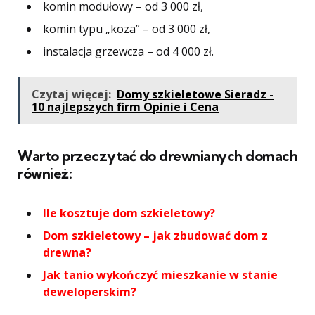
komin modułowy – od 3 000 zł,
komin typu „koza” – od 3 000 zł,
instalacja grzewcza – od 4 000 zł.
Czytaj więcej:
Domy szkieletowe Sieradz -
10 najlepszych firm Opinie i Cena
Warto przeczytać do drewnianych domach
również:
Ile kosztuje dom szkieletowy?
Dom szkieletowy – jak zbudować dom z
drewna?
Jak tanio wykończyć mieszkanie w stanie
deweloperskim?