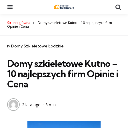
Menu
Se
Strona główna
Domy szkieletowe Kutno – 10 najlepszych firm
Opinie i Cena
Categories
post
w
Domy Szkieletowe Łódzkie
w
Domy szkieletowe Kutno –
10 najlepszych firm Opinie i
Cena
2 lata ago
3 min