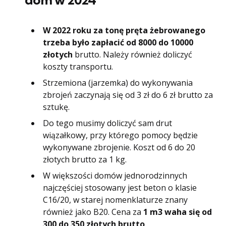
W 2022 roku za tonę pręta żebrowanego
trzeba było zapłacić od 8000 do 10000
złotych
brutto. Należy również doliczyć
koszty transportu.
Strzemiona (jarzemka) do wykonywania
zbrojeń zaczynają się od 3 zł do 6 zł brutto za
sztukę.
Do tego musimy doliczyć sam drut
wiązałkowy, przy którego pomocy będzie
wykonywane zbrojenie. Koszt od 6 do 20
złotych brutto za 1 kg.
W większości domów jednorodzinnych
najczęściej stosowany jest beton o klasie
C16/20, w starej nomenklaturze znany
również jako B20. Cena za
1 m3 waha się od
300 do 350 złotych brutto