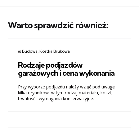
Warto sprawdzić również:
Categories
Posted
in
Budowa
Kostka Brukowa
in
Rodzaje podjazdów
garażowych i cena wykonania
Przy wyborze podjazdu należy wziąć pod uwagę
kilka czynników, w tym rodzaj materiału, koszt,
trwałość i wymagania konserwacyjne.