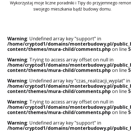
Wykorzystaj moje liczne poradniki i Tipy do przyjemnego remon
swojego mieszkania bądź budowy domu.
Warning
: Undefined array key "support" in
/home/cryptod1/domains/monterbudowy.pl/public_
content/themes/mura-child/comments.php
on line
5
Warning
: Trying to access array offset on null in
/home/cryptod1/domains/monterbudowy.pl/public_
content/themes/mura-child/comments.php
on line
5
Warning
: Undefined array key "czas_realizacji_wyplat" in
/home/cryptod1/domains/monterbudowy.pl/public_
content/themes/mura-child/comments.php
on line
5
Warning
: Trying to access array offset on null in
/home/cryptod1/domains/monterbudowy.pl/public_
content/themes/mura-child/comments.php
on line
5
Warning
: Undefined array key "support" in
/home/cryptod1/domains/monterbudowy.pl/public_