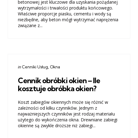
betonowej jest kluczowe dla uzyskania pożądanej
wytrzymałości i trwałości produktu końcowego.
Właściwe proporcje piasku, cementu i wody są
niezbędne, aby beton mógł wytrzymać naprężenia
związane z...
Categories
Posted
in
Cenniki Usług
Okna
in
Cennik obróbki okien – Ile
kosztuje obróbka okien?
Koszt zabiegów okiennych może się różnić w
zależności od kilku czynników. Jednym z
najważniejszych czynników jest rodzaj materiału
użytego do wykończenia okna. Drewniane zabiegi
okienne są zwykle droższe niż zabiegi...