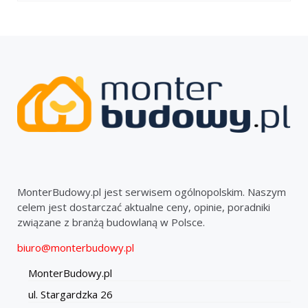
MonterBudowy.pl jest serwisem ogólnopolskim. Naszym
celem jest dostarczać aktualne ceny, opinie, poradniki
związane z branżą budowlaną w Polsce.
biuro@monterbudowy.pl
MonterBudowy.pl
ul. Stargardzka 26