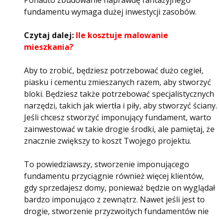
Ponadto zbudowanie naprawdę fantazyjnego
fundamentu wymaga dużej inwestycji zasobów.
Czytaj dalej:
Ile kosztuje malowanie
mieszkania?
Aby to zrobić, będziesz potrzebować dużo cegieł,
piasku i cementu zmieszanych razem, aby stworzyć
bloki. Będziesz także potrzebować specjalistycznych
narzędzi, takich jak wiertła i piły, aby stworzyć ściany.
Jeśli chcesz stworzyć imponujący fundament, warto
zainwestować w takie drogie środki, ale pamiętaj, że
znacznie zwiększy to koszt Twojego projektu.
To powiedziawszy, stworzenie imponującego
fundamentu przyciągnie również więcej klientów,
gdy sprzedajesz domy, ponieważ będzie on wyglądał
bardzo imponująco z zewnątrz. Nawet jeśli jest to
drogie, stworzenie przyzwoitych fundamentów nie