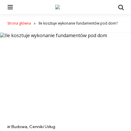
Menu
Se
Strona główna
Ile kosztuje wykonanie fundamentów pod dom?
Categories
post
w
Budowa
Cenniki Usług