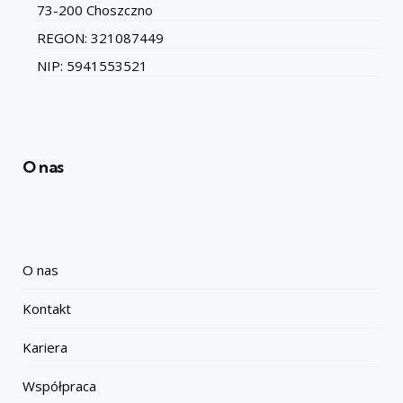
73-200 Choszczno
REGON: 321087449
NIP: 5941553521
O nas
O nas
Kontakt
Kariera
Współpraca