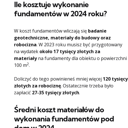
Ile kosztuje wykonanie
fundamentów w 2024 roku?
W koszt fundamentów wliczają się
badanie
geotechniczne, materiały do budowy oraz
robocizna
. W 2023 roku musisz być przygotowany
na wydatek
około 17 tysięcy złotych za
materiały
na fundamenty dla obiektu o powierzchni
2
100 m
.
Doliczyć do tego powinieneś mniej więcej
120 tysięcy
złotych za robociznę
. Ostatecznie trzeba było
zapłacić
27-35 tysięcy złotych
.
Średni koszt materiałów do
wykonania fundamentów pod
dom w 2024