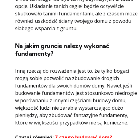
opcje. Układanie tanich cegieł będzie oczywiście
skutkowało tanimi fundamentami, ale z czasem może
również uszkodzić ściany twojego domu z powodu
słabego wsparcia z gruntu.
Na jakim gruncie należy wykonać
fundamenty?
Inną rzeczą do rozważenia jest to, że tylko bogaci
mogą sobie pozwolić na zbudowanie drogich
fundamentów dla swoich domów domy. Nawet jeśli
budowanie fundamentów jest stosunkowo niedrogie
w porównaniu z innymi częściami budowy domu,
większość ludzi nie zarabia wystarczająco dużo
pieniędzy, aby zbudować fantazyjne fundamenty,
które w większości przypadków nie są konieczne.
Czytaj również:
Z czego budować dom? –