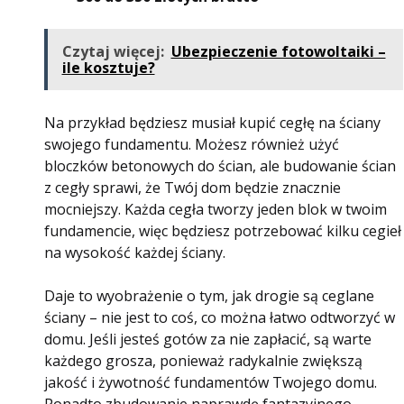
Czytaj więcej:
Ubezpieczenie fotowoltaiki –
ile kosztuje?
Na przykład będziesz musiał kupić cegłę na ściany
swojego fundamentu. Możesz również użyć
bloczków betonowych do ścian, ale budowanie ścian
z cegły sprawi, że Twój dom będzie znacznie
mocniejszy. Każda cegła tworzy jeden blok w twoim
fundamencie, więc będziesz potrzebować kilku cegieł
na wysokość każdej ściany.
Daje to wyobrażenie o tym, jak drogie są ceglane
ściany – nie jest to coś, co można łatwo odtworzyć w
domu. Jeśli jesteś gotów za nie zapłacić, są warte
każdego grosza, ponieważ radykalnie zwiększą
jakość i żywotność fundamentów Twojego domu.