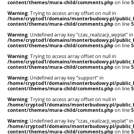
content/themes/mura-child/comments.php
on line
5
Warning
: Trying to access array offset on null in
/home/cryptod1/domains/monterbudowy.pl/public_
content/themes/mura-child/comments.php
on line
5
Warning
: Undefined array key "czas_realizacji_wyplat" in
/home/cryptod1/domains/monterbudowy.pl/public_
content/themes/mura-child/comments.php
on line
5
Warning
: Trying to access array offset on null in
/home/cryptod1/domains/monterbudowy.pl/public_
content/themes/mura-child/comments.php
on line
5
Warning
: Undefined array key "support" in
/home/cryptod1/domains/monterbudowy.pl/public_
content/themes/mura-child/comments.php
on line
5
Warning
: Trying to access array offset on null in
/home/cryptod1/domains/monterbudowy.pl/public_
content/themes/mura-child/comments.php
on line
5
Warning
: Undefined array key "czas_realizacji_wyplat" in
/home/cryptod1/domains/monterbudowy.pl/public_
content/themes/mura-child/comments.php
on line
5