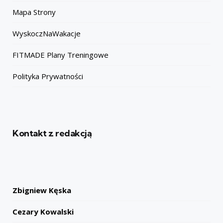
Mapa Strony
WyskoczNaWakacje
FITMADE Plany Treningowe
Polityka Prywatności
Kontakt z redakcją
Zbigniew Kęska
Cezary Kowalski