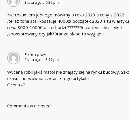
3 lata ago o 6:37 pm
Nie rozumiem jednego mówimy o roku 2023 a ceny z 2022
,teraz tona stali kosztuje 4000zł początek 2023 a tu w artyku
cena 8000-10000,o co chodzi ??????Po co ten cały artykuł
,sponsorowany czy jak?Bradzo słabo to wygląda .
Firma
pisze:
3 lata ago o 5:17 pm
Wycenę robił jakiś matoł nie znający się na rynku budowy. Sz
czasu i nerwów na czytanie tego artykułu.
Ocena -2.
Comments are closed.