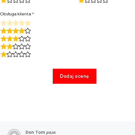
Obsługa klienta
*
Don Tom
pisze: