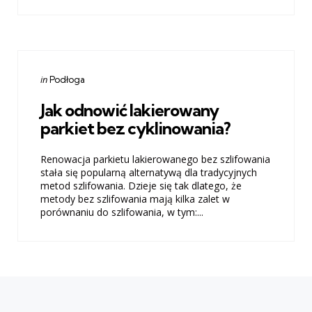
Categories
Posted
in
Podłoga
in
Jak odnowić lakierowany
parkiet bez cyklinowania?
Renowacja parkietu lakierowanego bez szlifowania
stała się popularną alternatywą dla tradycyjnych
metod szlifowania. Dzieje się tak dlatego, że
metody bez szlifowania mają kilka zalet w
porównaniu do szlifowania, w tym:...