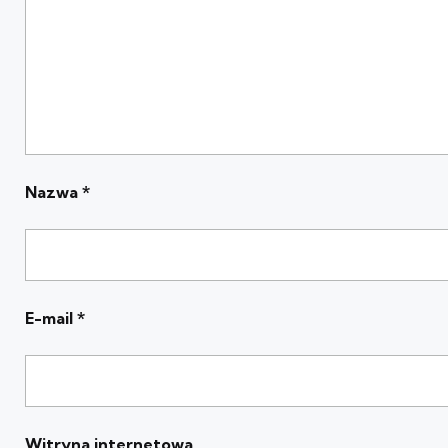
Nazwa
*
E-mail
*
Witryna internetowa