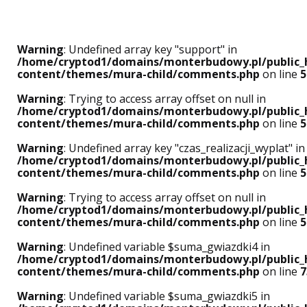
Warning
: Undefined array key "support" in
/home/cryptod1/domains/monterbudowy.pl/public_
content/themes/mura-child/comments.php
on line
5
Warning
: Trying to access array offset on null in
/home/cryptod1/domains/monterbudowy.pl/public_
content/themes/mura-child/comments.php
on line
5
Warning
: Undefined array key "czas_realizacji_wyplat" in
/home/cryptod1/domains/monterbudowy.pl/public_
content/themes/mura-child/comments.php
on line
5
Warning
: Trying to access array offset on null in
/home/cryptod1/domains/monterbudowy.pl/public_
content/themes/mura-child/comments.php
on line
5
Warning
: Undefined variable $suma_gwiazdki4 in
/home/cryptod1/domains/monterbudowy.pl/public_
content/themes/mura-child/comments.php
on line
7
Warning
: Undefined variable $suma_gwiazdki5 in