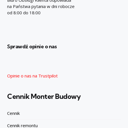
Biuro Obsługi Klienta odpowiada
na Państwa pytania w dni robocze
od 8:00 do 18:00
Sprawdź opinie o nas
Opinie o nas na Trustpilot
Cennik Monter Budowy
Cennik
Cennik remontu