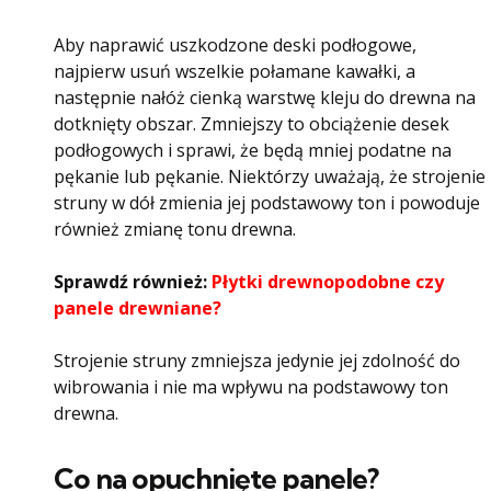
Aby naprawić uszkodzone deski podłogowe,
najpierw usuń wszelkie połamane kawałki, a
następnie nałóż cienką warstwę kleju do drewna na
dotknięty obszar. Zmniejszy to obciążenie desek
podłogowych i sprawi, że będą mniej podatne na
pękanie lub pękanie. Niektórzy uważają, że strojenie
struny w dół zmienia jej podstawowy ton i powoduje
również zmianę tonu drewna.
Sprawdź również:
Płytki drewnopodobne czy
panele drewniane?
Strojenie struny zmniejsza jedynie jej zdolność do
wibrowania i nie ma wpływu na podstawowy ton
drewna.
Co na opuchnięte panele?