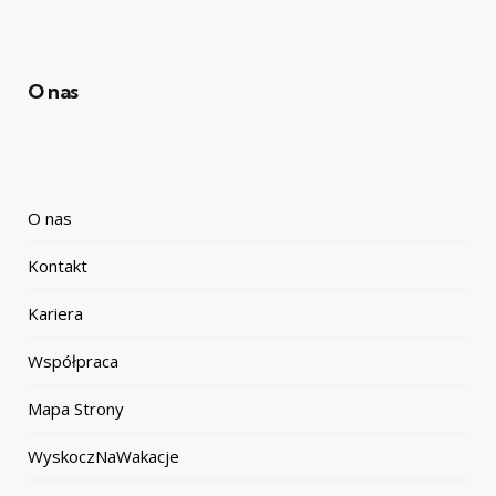
O nas
O nas
Kontakt
Kariera
Współpraca
Mapa Strony
WyskoczNaWakacje