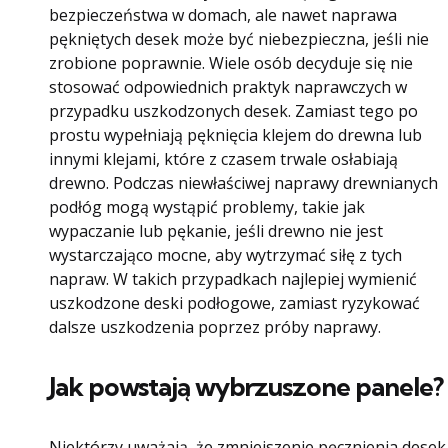
bezpieczeństwa w domach, ale nawet naprawa
pękniętych desek może być niebezpieczna, jeśli nie
zrobione poprawnie. Wiele osób decyduje się nie
stosować odpowiednich praktyk naprawczych w
przypadku uszkodzonych desek. Zamiast tego po
prostu wypełniają pęknięcia klejem do drewna lub
innymi klejami, które z czasem trwale osłabiają
drewno. Podczas niewłaściwej naprawy drewnianych
podłóg mogą wystąpić problemy, takie jak
wypaczanie lub pękanie, jeśli drewno nie jest
wystarczająco mocne, aby wytrzymać siłę z tych
napraw. W takich przypadkach najlepiej wymienić
uszkodzone deski podłogowe, zamiast ryzykować
dalsze uszkodzenia poprzez próby naprawy.
Jak powstają wybrzuszone panele?
Niektórzy uważają, że zmniejszenie pęcznienia desek