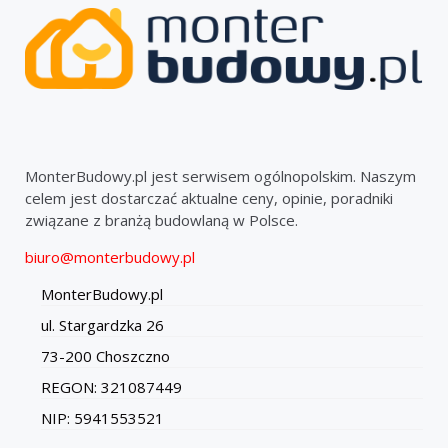
MonterBudowy.pl jest serwisem ogólnopolskim. Naszym
celem jest dostarczać aktualne ceny, opinie, poradniki
związane z branżą budowlaną w Polsce.
biuro@monterbudowy.pl
MonterBudowy.pl
ul. Stargardzka 26
73-200 Choszczno
REGON: 321087449
NIP: 5941553521