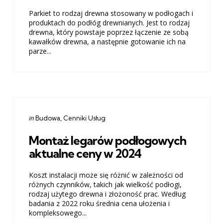
Parkiet to rodzaj drewna stosowany w podłogach i
produktach do podłóg drewnianych. Jest to rodzaj
drewna, który powstaje poprzez łączenie ze sobą
kawałków drewna, a następnie gotowanie ich na
parze...
Categories
Posted
in
Budowa
Cenniki Usług
in
Montaż legarów podłogowych
aktualne ceny w 2024
Koszt instalacji może się różnić w zależności od
różnych czynników, takich jak wielkość podłogi,
rodzaj użytego drewna i złożoność prac. Według
badania z 2022 roku średnia cena ułożenia i
kompleksowego...