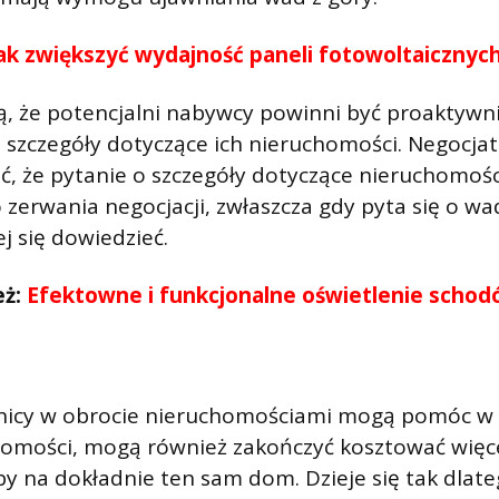
ak zwiększyć wydajność paneli fotowoltaicznyc
, że potencjalni nabywcy powinni być proaktywni
 szczegóły dotyczące ich nieruchomości. Negocja
ć, że pytanie o szczegóły dotyczące nieruchomo
zerwania negocjacji, zwłaszcza gdy pyta się o wa
j się dowiedzieć.
eż:
Efektowne i funkcjonalne oświetlenie schod
nicy w obrocie nieruchomościami mogą pomóc w 
omości, mogą również zakończyć kosztować więcej
 na dokładnie ten sam dom. Dzieje się tak dlate