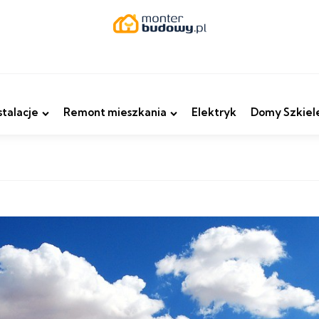
stalacje
Remont mieszkania
Elektryk
Domy Szkiel