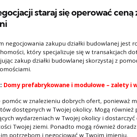
gocjacji staraj się operować ceną
ni
 negocjowania zakupu działki budowlanej jest 
omości, który specjalizuje się w transakcjach do
ując zakup działki budowlanej skorzystaj z pomo
homościami.
ć:
Domy prefabrykowane i modułowe – zalety i 
 pomóc w znalezieniu dobrych ofert, ponieważ 
ntów dostępnych w Twojej okolicy. Mogą również
cych wydarzeniach w Twojej okolicy i dostarczyć
ści Twojej ziemi. Ponadto mogą również doradzić
m potrzebom i negocjować w Twoim imieniu.