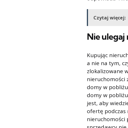
Czytaj więcej:
Nie ulegaj 
Kupując nieruch
a nie na tym, cz
zlokalizowane 
nieruchomości z
domy w pobliżu 
domy w pobliżu
jest, aby wiedz
ofertę podczas n
nieruchomości 
sprzedawcy nie