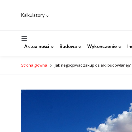
Kalkulatory
Menu
Aktualności
Budowa
Wykończenie
In
Strona główna
Jak negocjować zakup działki budowlanej?