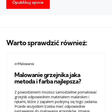
Warto sprawdzić również:
Categories
Posted
in
Malowanie
in
Malowanie grzejnika jaka
metoda i farba najlepsza?
Z powodzeniem możesz samodzielnie pomalować
grzejnik odpowiednim materiałem malarskim i
rękami, które z zapałem podejmą się tego zadania.
Przede wszystkim trzeba mieć odpowiednie
nastawienie do malowania grzejników. Istnieje