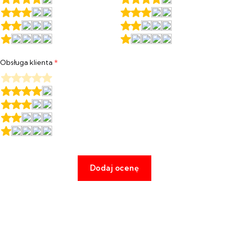
Obsługa klienta
*