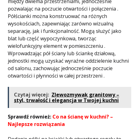
między dwiema przestrzeniami, jednocześnie
pozwalając na poczucie otwartości i połączenia .
Półścianki można konstruować na różnych
wysokościach, zapewniając zarówno wizualną
separację, jak i funkcjonalność. Mogą służyć jako
blat lub część wypoczynkowa, tworząc
wielofunkcyjny element w pomieszczeniu .
Wprowadzając pół ściany lub ściankę działową,
jednostki mogą uzyskać wyraźne oddzielenie kuchni
od salonu, zachowując jednocześnie poczucie
otwartości i płynności w całej przestrzeni .
Czytaj więcej:
Zlewozmywak granitowy –
styl, trwałość i elegancja w Twojej kuchni
Sprawdź również:
Co na ścianę w kuchni? –
Najlepsze rozwiązania