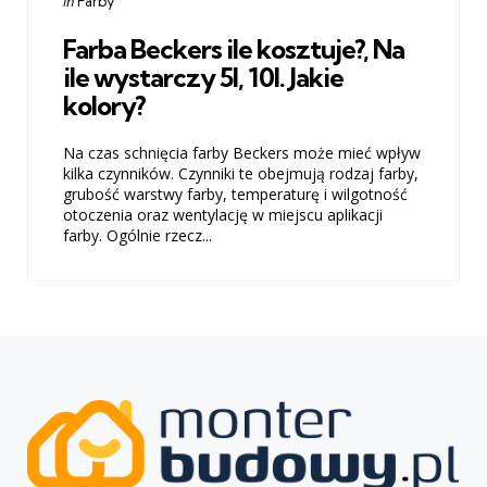
in
Farby
in
Farba Beckers ile kosztuje?, Na
ile wystarczy 5l, 10l. Jakie
kolory?
Na czas schnięcia farby Beckers może mieć wpływ
kilka czynników. Czynniki te obejmują rodzaj farby,
grubość warstwy farby, temperaturę i wilgotność
otoczenia oraz wentylację w miejscu aplikacji
farby. Ogólnie rzecz...