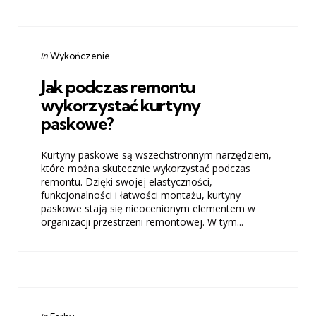
Categories
Posted
in
Wykończenie
in
Jak podczas remontu
wykorzystać kurtyny
paskowe?
Kurtyny paskowe są wszechstronnym narzędziem,
które można skutecznie wykorzystać podczas
remontu. Dzięki swojej elastyczności,
funkcjonalności i łatwości montażu, kurtyny
paskowe stają się nieocenionym elementem w
organizacji przestrzeni remontowej. W tym...
Categories
Posted