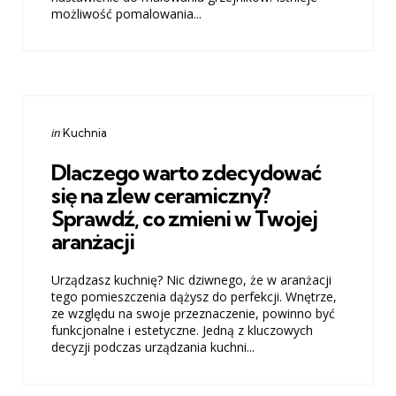
możliwość pomalowania...
Categories
Posted
in
Kuchnia
in
Dlaczego warto zdecydować
się na zlew ceramiczny?
Sprawdź, co zmieni w Twojej
aranżacji
Urządzasz kuchnię? Nic dziwnego, że w aranżacji
tego pomieszczenia dążysz do perfekcji. Wnętrze,
ze względu na swoje przeznaczenie, powinno być
funkcjonalne i estetyczne. Jedną z kluczowych
decyzji podczas urządzania kuchni...