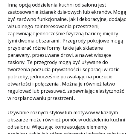
Inną opcją oddzielenia kuchni od salonu jest
zastosowanie ścianek działowych lub ekranów. Mogą
być zarówno funkcjonalne, jak i dekoracyjne, dodając
wizualnego zainteresowania przestrzeni,
zapewniając jednocześnie fizyczną barierę między
tymi dwoma obszarami . Przegrody pokojowe mogą
przybierać różne formy, takie jak składane
parawany, przesuwane drzwi, a nawet wiszące
zasłony. Te przegrody mogą być używane do
tworzenia poczucia prywatności i separacji w razie
potrzeby, jednocześnie pozwalając na poczucie
otwartości i połączenia . Można je również łatwo
regulować lub przesuwać, zapewniając elastyczność
w rozplanowaniu przestrzeni .
Używanie różnych stylów lub motywów w każdym
obszarze może również pomóc w oddzieleniu kuchni
od salonu. Włączając kontrastujące elementy