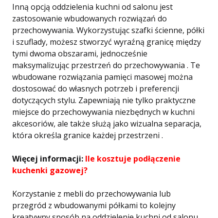
Inną opcją oddzielenia kuchni od salonu jest
zastosowanie wbudowanych rozwiązań do
przechowywania. Wykorzystując szafki ścienne, półki
i szuflady, możesz stworzyć wyraźną granicę między
tymi dwoma obszarami, jednocześnie
maksymalizując przestrzeń do przechowywania . Te
wbudowane rozwiązania pamięci masowej można
dostosować do własnych potrzeb i preferencji
dotyczących stylu. Zapewniają nie tylko praktyczne
miejsce do przechowywania niezbędnych w kuchni
akcesoriów, ale także służą jako wizualna separacja,
która określa granice każdej przestrzeni .
Więcej informacji:
Ile kosztuje podłączenie
kuchenki gazowej?
Korzystanie z mebli do przechowywania lub
przegród z wbudowanymi półkami to kolejny
kreatywny sposób na oddzielenie kuchni od salonu.