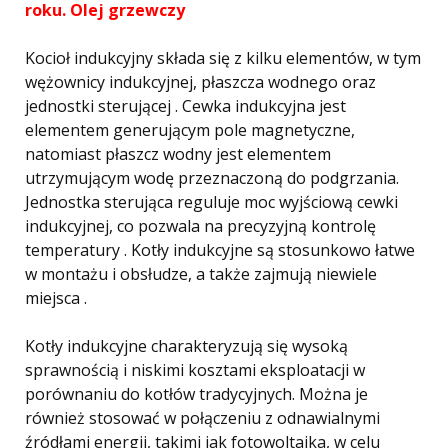
roku. Olej grzewczy
Kocioł indukcyjny składa się z kilku elementów, w tym
wężownicy indukcyjnej, płaszcza wodnego oraz
jednostki sterującej . Cewka indukcyjna jest
elementem generującym pole magnetyczne,
natomiast płaszcz wodny jest elementem
utrzymującym wodę przeznaczoną do podgrzania.
Jednostka sterująca reguluje moc wyjściową cewki
indukcyjnej, co pozwala na precyzyjną kontrolę
temperatury . Kotły indukcyjne są stosunkowo łatwe
w montażu i obsłudze, a także zajmują niewiele
miejsca .
Kotły indukcyjne charakteryzują się wysoką
sprawnością i niskimi kosztami eksploatacji w
porównaniu do kotłów tradycyjnych. Można je
również stosować w połączeniu z odnawialnymi
źródłami energii, takimi jak fotowoltaika, w celu