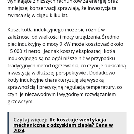
wynikające z niższych rachunków za energię oraz
mniejszej konserwacji sprawiają, że inwestycja ta
zwraca się w ciągu kilku lat.
Koszt kotła indukcyjnego może się różnić w
zależności od wielkości i mocy urządzenia. Średnio
piec indukcyjny o mocy 9 kW może kosztować około
15 000 zł netto . Jednak koszty eksploatacji kotła
indukcyjnego są na ogół niższe niż w przypadku
tradycyjnych metod ogrzewania, co czyni je opłacalną
inwestycją w dłuższej perspektywie . Dodatkowo
kotły indukcyjne charakteryzują się wysoką
sprawnością i precyzyjną regulacją temperatury, co
czyni je niezawodnym i wygodnym rozwiązaniem
grzewczym .
Czytaj więcej:
Ile kosztuje wentylacja
mechaniczna z odzyskiem ciepła? Cena w
2024