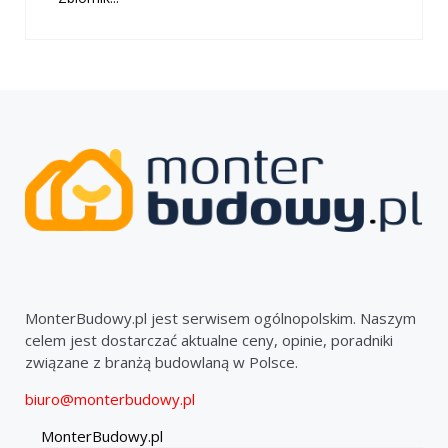
MonterBudowy.pl jest serwisem ogólnopolskim. Naszym
celem jest dostarczać aktualne ceny, opinie, poradniki
związane z branżą budowlaną w Polsce.
biuro@monterbudowy.pl
MonterBudowy.pl