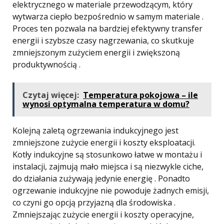
elektrycznego w materiale przewodzącym, który
wytwarza ciepło bezpośrednio w samym materiale .
Proces ten pozwala na bardziej efektywny transfer
energii i szybsze czasy nagrzewania, co skutkuje
zmniejszonym zużyciem energii i zwiększoną
produktywnością .
Czytaj więcej:
Temperatura pokojowa – ile
wynosi optymalna temperatura w domu?
Kolejną zaletą ogrzewania indukcyjnego jest
zmniejszone zużycie energii i koszty eksploatacji.
Kotły indukcyjne są stosunkowo łatwe w montażu i
instalacji, zajmują mało miejsca i są niezwykle ciche,
do działania zużywają jedynie energię . Ponadto
ogrzewanie indukcyjne nie powoduje żadnych emisji,
co czyni go opcją przyjazną dla środowiska .
Zmniejszając zużycie energii i koszty operacyjne,