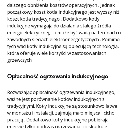
dalszego obniżenia kosztów operacyjnych . Jednak
początkowy koszt kotła indukcyjnego jest wyższy niż
koszt kotła tradycyjnego . Dodatkowo kotły
indukcyjne wymagają do działania stałego źródła
energii elektrycznej, co może być wadą na terenach o
zawodnych sieciach elektroenergetycznych . Pomimo
tych wad kotły indukcyjne są obiecującą technologią,
która oferuje wiele korzyści w zastosowaniach
grzewczych.
Opłacalność ogrzewania indukcyjnego
Rozważając opłacalność ogrzewania indukcyjnego,
ważne jest porównanie kotłów indukcyjnych z
tradycyjnymi. Kotły indukcyjne są stosunkowo łatwe
w montażu i instalacji, zajmują mało miejsca i cicho
pracują . Dodatkowo kotły indukcyjne pobierają
energię tylko podczas ogrzewania, co skutkuje