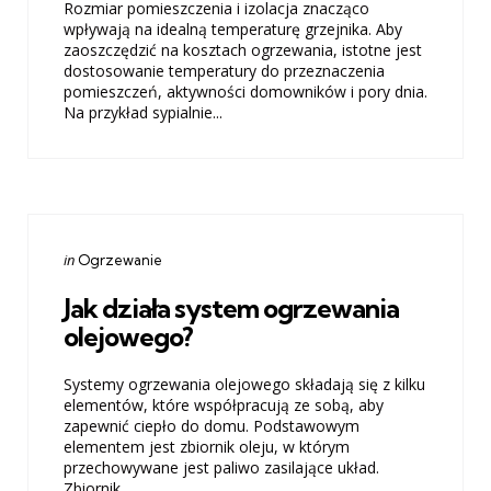
Rozmiar pomieszczenia i izolacja znacząco
wpływają na idealną temperaturę grzejnika. Aby
zaoszczędzić na kosztach ogrzewania, istotne jest
dostosowanie temperatury do przeznaczenia
pomieszczeń, aktywności domowników i pory dnia.
Na przykład sypialnie...
Categories
Posted
in
Ogrzewanie
in
Jak działa system ogrzewania
olejowego?
Systemy ogrzewania olejowego składają się z kilku
elementów, które współpracują ze sobą, aby
zapewnić ciepło do domu. Podstawowym
elementem jest zbiornik oleju, w którym
przechowywane jest paliwo zasilające układ.
Zbiornik...