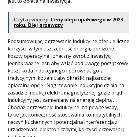
jest to opłacalna inwestycja .
Czytaj więcej:
Ceny oleju opałowego w 2023
roku. Olej grzewczy
Podsumowując, ogrzewanie indukcyjne oferuje liczne
korzyści, w tym oszczędność energii, obniżone
koszty operacyjne i znaczny zwrot z inwestycji.
Jednak ważne jest, aby wziąć pod uwagę początkowy
koszt kotła indukcyjnego i porównać go z
tradycyjnymi kotłami, aby określić najbardziej
opłacalną opcję . Nagrzewanie indukcyjne działa na
zasadzie indukcji elektromagnetycznej, gdzie prąd
indukcyjny jest zamieniany na energię cieplną .
Chociaż ogrzewanie indukcyjne ma pewne wady,
takie jak konieczność stosowania kompatybilnych
naczyń kuchennych i potencjalna interferencja z
urządzeniami elektronicznymi, korzyści przeważają
nad wadami .