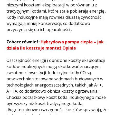
niższymi kosztami eksploatacji w porównaniu z
tradycyjnymi kotłami, które stale pobierają energię .
Kotły indukcyjne mają również dłuższą żywotność i
wymagają mniej konserwacji, co dodatkowo
przyczynia się do ich opłacalności .
Zobacz również:
Hybrydowa pompa ciepła – jak
działa ile kosztuje montaż Opinie
Oszczędność energii i obniżone koszty eksploatacji
kotłów indukcyjnych mogą skutkować znaczącym
zwrotem z inwestycji. Indukcyjne kotły CO są
powszechnie stosowane w domach budowanych w
technologiach energooszczędnych, takich jak A++,
A+ i A, co dodatkowo obniża koszty ogrzewania .
Chociaż początkowy koszt kotła indukcyjnego może
być wyższy niż koszt tradycyjnego kotła,
długoterminowe oszczędności kosztów sprawiają, że