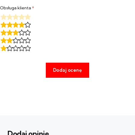
Obsługa klienta
*
Dodaj opinie