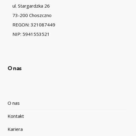
ul. Stargardzka 26
73-200 Choszczno
REGON: 321087449
NIP: 5941553521
O nas
O nas
Kontakt
Kariera