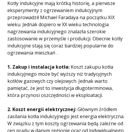
Kotły indukcyjne mają krótką historię, a pierwsze
eksperymenty z ogrzewaniem indukcyjnym
przeprowadził Michael Faradaya na początku XIX
wieku. Jednak dopiero w XX wieku technologia
nagrzewania indukcyjnego znalazła szerokie
zastosowanie w przemyśle i produkcji. Obecnie kotły
indukcyjne stają się coraz bardziej popularne do
ogrzewania mieszkań .
1. Zakup i instalacja kotła:
Koszt zakupu kotła
indukcyjnego może być wyższy niż tradycyjnych
kotłów gazowych czy olejowych. Jednak warto
pamiętać, że jest to inwestycja długoterminowa,
która przynosi oszczędności w eksploatacji.
2. Koszt energii elektrycznej:
Głównym źródłem
zasilania kotła indukcyjnego jest energia elektryczna.
W związku z tym koszty ogrzewania będą zależne od
cen prądu w danym regionie oraz od indywidualnego