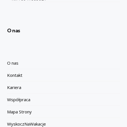
O nas
O nas
Kontakt
Kariera
Współpraca
Mapa Strony
WyskoczNaWakacje