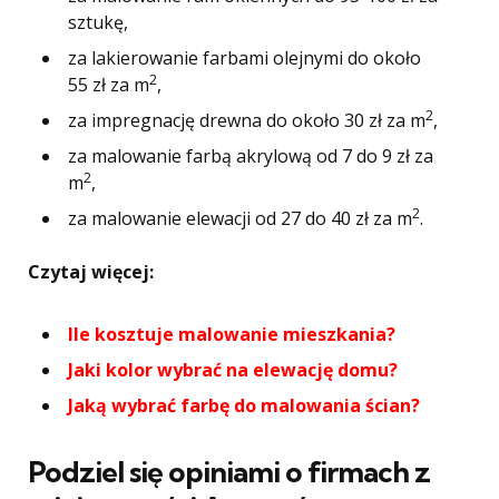
sztukę,
za lakierowanie farbami olejnymi do około
2
55 zł za m
,
2
za impregnację drewna do około 30 zł za m
,
za malowanie farbą akrylową od 7 do 9 zł za
2
m
,
2
za malowanie elewacji od 27 do 40 zł za m
.
Czytaj więcej:
Ile kosztuje malowanie mieszkania?
Jaki kolor wybrać na elewację domu?
Jaką wybrać farbę do malowania ścian?
Podziel się opiniami o firmach z