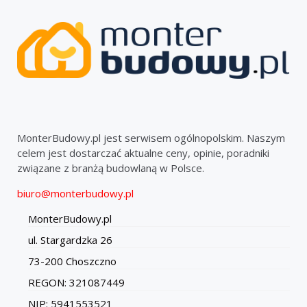
MonterBudowy.pl jest serwisem ogólnopolskim. Naszym
celem jest dostarczać aktualne ceny, opinie, poradniki
związane z branżą budowlaną w Polsce.
biuro@monterbudowy.pl
MonterBudowy.pl
ul. Stargardzka 26
73-200 Choszczno
REGON: 321087449
NIP: 5941553521