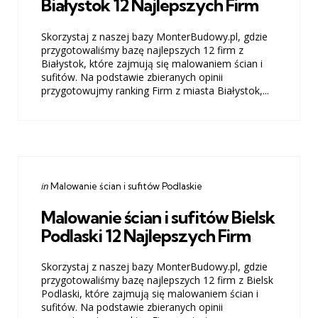
Białystok 12 Najlepszych Firm
Skorzystaj z naszej bazy MonterBudowy.pl, gdzie
przygotowaliśmy bazę najlepszych 12 firm z
Białystok, które zajmują się malowaniem ścian i
sufitów. Na podstawie zbieranych opinii
przygotowujmy ranking Firm z miasta Białystok,...
Categories
Posted
in
Malowanie ścian i sufitów Podlaskie
in
Malowanie ścian i sufitów Bielsk
Podlaski 12 Najlepszych Firm
Skorzystaj z naszej bazy MonterBudowy.pl, gdzie
przygotowaliśmy bazę najlepszych 12 firm z Bielsk
Podlaski, które zajmują się malowaniem ścian i
sufitów. Na podstawie zbieranych opinii