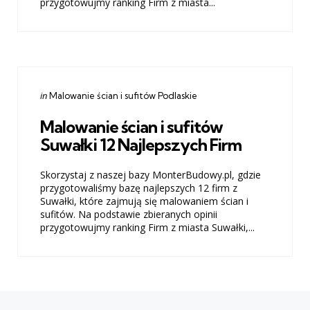
przygotowujmy ranking Firm z miasta...
Categories
Posted
in
Malowanie ścian i sufitów Podlaskie
in
Malowanie ścian i sufitów
Suwałki 12 Najlepszych Firm
Skorzystaj z naszej bazy MonterBudowy.pl, gdzie
przygotowaliśmy bazę najlepszych 12 firm z
Suwałki, które zajmują się malowaniem ścian i
sufitów. Na podstawie zbieranych opinii
przygotowujmy ranking Firm z miasta Suwałki,...