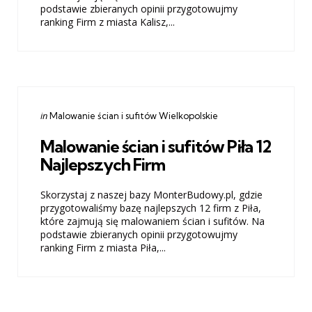
podstawie zbieranych opinii przygotowujmy
ranking Firm z miasta Kalisz,...
Categories
Posted
in
Malowanie ścian i sufitów Wielkopolskie
in
Malowanie ścian i sufitów Piła 12
Najlepszych Firm
Skorzystaj z naszej bazy MonterBudowy.pl, gdzie
przygotowaliśmy bazę najlepszych 12 firm z Piła,
które zajmują się malowaniem ścian i sufitów. Na
podstawie zbieranych opinii przygotowujmy
ranking Firm z miasta Piła,...