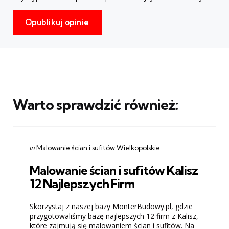
Warto sprawdzić również:
Categories
Posted
in
Malowanie ścian i sufitów Wielkopolskie
in
Malowanie ścian i sufitów Kalisz
12 Najlepszych Firm
Skorzystaj z naszej bazy MonterBudowy.pl, gdzie
przygotowaliśmy bazę najlepszych 12 firm z Kalisz,
które zajmują się malowaniem ścian i sufitów. Na