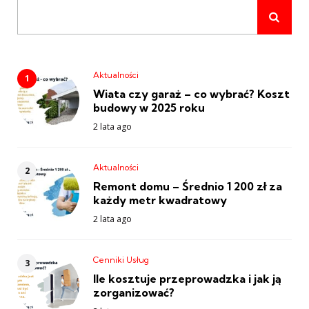
Aktualności
Wiata czy garaż – co wybrać? Koszt
budowy w 2025 roku
2 lata ago
Aktualności
Remont domu – Średnio 1 200 zł za
każdy metr kwadratowy
2 lata ago
Cenniki Usług
Ile kosztuje przeprowadzka i jak ją
zorganizować?