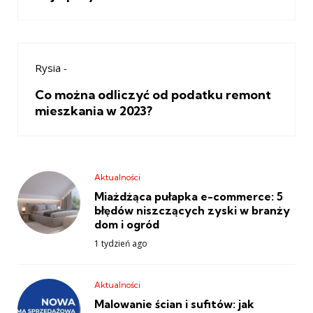
Rysia
-
Co można odliczyć od podatku remont
mieszkania w 2023?
Aktualności
Miażdżąca pułapka e-commerce: 5
błędów niszczących zyski w branży
dom i ogród
1 tydzień ago
Aktualności
Malowanie ścian i sufitów: jak