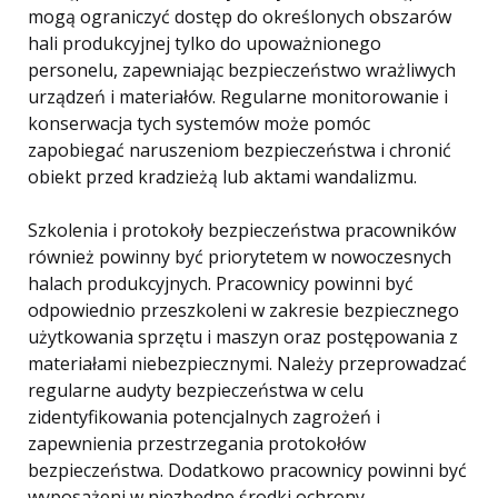
mogą ograniczyć dostęp do określonych obszarów
hali produkcyjnej tylko do upoważnionego
personelu, zapewniając bezpieczeństwo wrażliwych
urządzeń i materiałów. Regularne monitorowanie i
konserwacja tych systemów może pomóc
zapobiegać naruszeniom bezpieczeństwa i chronić
obiekt przed kradzieżą lub aktami wandalizmu.
Szkolenia i protokoły bezpieczeństwa pracowników
również powinny być priorytetem w nowoczesnych
halach produkcyjnych. Pracownicy powinni być
odpowiednio przeszkoleni w zakresie bezpiecznego
użytkowania sprzętu i maszyn oraz postępowania z
materiałami niebezpiecznymi. Należy przeprowadzać
regularne audyty bezpieczeństwa w celu
zidentyfikowania potencjalnych zagrożeń i
zapewnienia przestrzegania protokołów
bezpieczeństwa. Dodatkowo pracownicy powinni być
wyposażeni w niezbędne środki ochrony