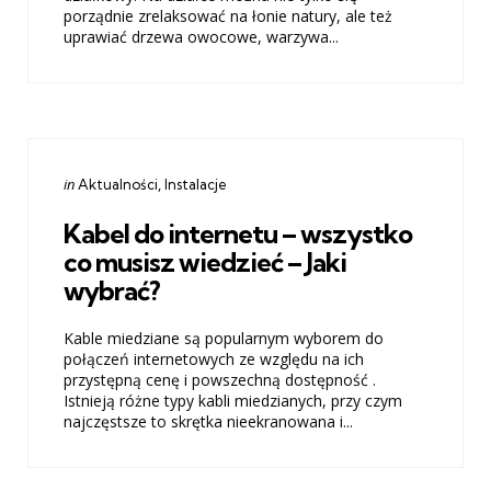
porządnie zrelaksować na łonie natury, ale też
uprawiać drzewa owocowe, warzywa...
Categories
Posted
in
Aktualności
Instalacje
in
Kabel do internetu – wszystko
co musisz wiedzieć – Jaki
wybrać?
Kable miedziane są popularnym wyborem do
połączeń internetowych ze względu na ich
przystępną cenę i powszechną dostępność .
Istnieją różne typy kabli miedzianych, przy czym
najczęstsze to skrętka nieekranowana i...