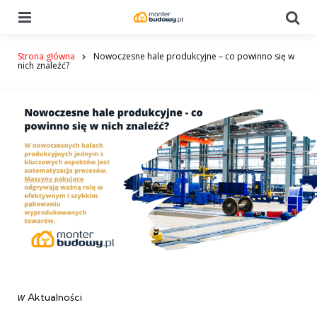
Menu
Se
Strona główna
Nowoczesne hale produkcyjne – co powinno się w
nich znaleźć?
Categories
post
w
Aktualności
w