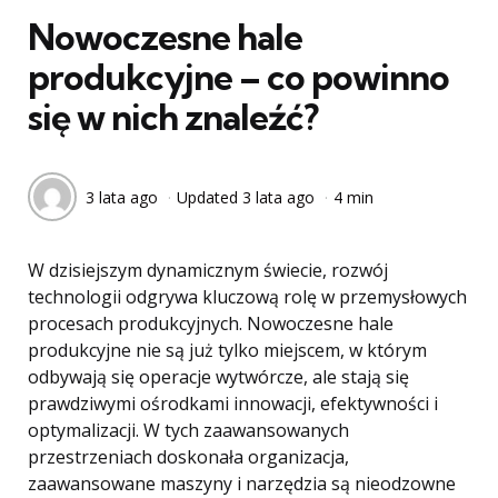
Nowoczesne hale
produkcyjne – co powinno
się w nich znaleźć?
3 lata ago
Updated
3 lata ago
4 min
W dzisiejszym dynamicznym świecie, rozwój
technologii odgrywa kluczową rolę w przemysłowych
procesach produkcyjnych. Nowoczesne hale
produkcyjne nie są już tylko miejscem, w którym
odbywają się operacje wytwórcze, ale stają się
prawdziwymi ośrodkami innowacji, efektywności i
optymalizacji. W tych zaawansowanych
przestrzeniach doskonała organizacja,
zaawansowane maszyny i narzędzia są nieodzowne