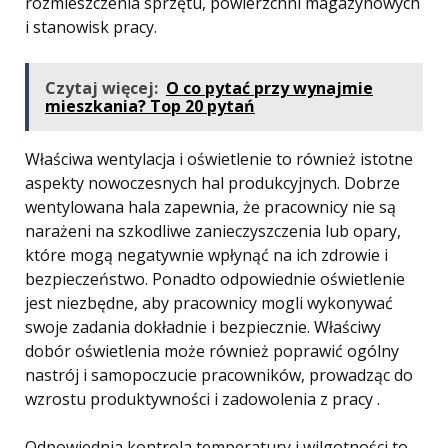
rozmieszczenia sprzętu, powierzchni magazynowych
i stanowisk pracy.
Czytaj więcej:
O co pytać przy wynajmie
mieszkania? Top 20 pytań
Właściwa wentylacja i oświetlenie to również istotne
aspekty nowoczesnych hal produkcyjnych. Dobrze
wentylowana hala zapewnia, że ​​pracownicy nie są
narażeni na szkodliwe zanieczyszczenia lub opary,
które mogą negatywnie wpłynąć na ich zdrowie i
bezpieczeństwo. Ponadto odpowiednie oświetlenie
jest niezbędne, aby pracownicy mogli wykonywać
swoje zadania dokładnie i bezpiecznie. Właściwy
dobór oświetlenia może również poprawić ogólny
nastrój i samopoczucie pracowników, prowadząc do
wzrostu produktywności i zadowolenia z pracy .
Odpowiednia kontrola temperatury i wilgotności to