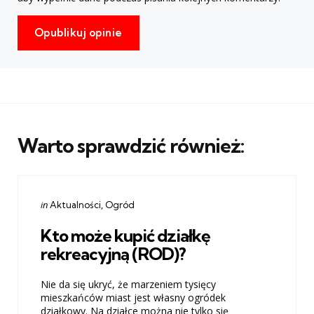
Warto sprawdzić również:
Categories
Posted
in
Aktualności
Ogród
in
Kto może kupić działkę
rekreacyjną (ROD)?
Nie da się ukryć, że marzeniem tysięcy
mieszkańców miast jest własny ogródek
działkowy. Na działce można nie tylko się