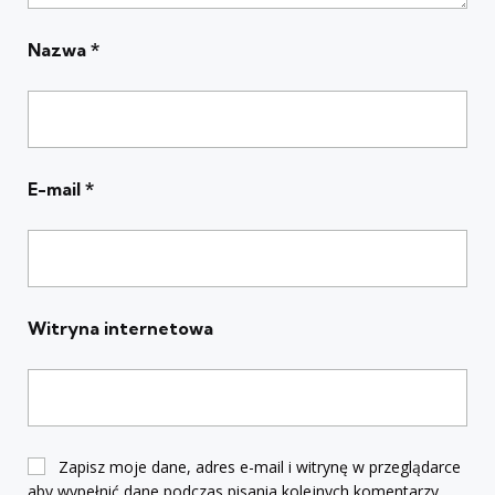
Nazwa
*
E-mail
*
Witryna internetowa
Zapisz moje dane, adres e-mail i witrynę w przeglądarce
aby wypełnić dane podczas pisania kolejnych komentarzy.