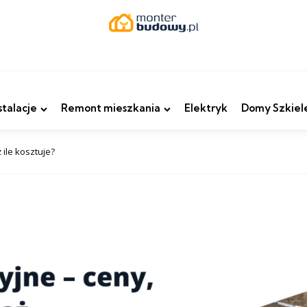
stalacje
Remont mieszkania
Elektryk
Domy Szkiel
 ile kosztuje?