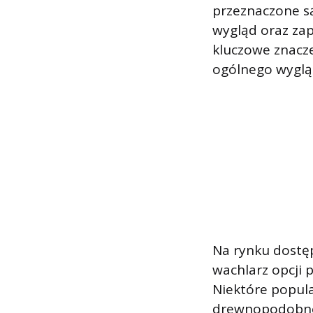
przeznaczone s
wygląd oraz zap
kluczowe znacze
ogólnego wygląd
Na rynku dostęp
wachlarz opcji 
Niektóre popul
drewnopodobne,