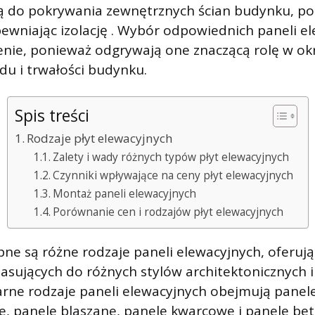
ą do pokrywania zewnętrznych ścian budynku, po
ewniając izolację . Wybór odpowiednich paneli e
nie, ponieważ odgrywają one znaczącą rolę w ok
u i trwałości budynku.
Spis treści
Rodzaje płyt elewacyjnych
Zalety i wady różnych typów płyt elewacyjnych
Czynniki wpływające na ceny płyt elewacyjnych
Montaż paneli elewacyjnych
Porównanie cen i rodzajów płyt elewacyjnych
ne są różne rodzaje paneli elewacyjnych, oferują
pasujących do różnych stylów architektonicznych i 
arne rodzaje paneli elewacyjnych obejmują panel
 panele blaszane, panele kwarcowe i panele bet