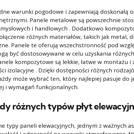
dne warunki pogodowe i zapewniają doskonałą o
nętrznymi. Panele metalowe są powszechnie sto
emysłowych i handlowych . Dodatkowo kompozyt
ołączenie różnych materiałów, takich jak metal, 
zne. Panele te oferują wszechstronność pod wzg
ogą być dostosowywane w celu uzyskania różnyc
anele kompozytowe są lekkie, łatwe w montażu i
ci izolacyjne . Dzięki dostępności różnych rodzaj
ażdy może wybrać ten, który najlepiej pasuje do j
ej i wymagań funkcjonalnych.
ady różnych typów płyt elewacyj
ne typy paneli elewacyjnych, jednym z ważnych a