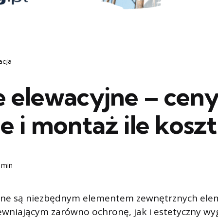
acja
e elewacyjne – ceny
e i montaż ile koszt
 min
jne są niezbędnym elementem zewnętrznych el
wniającym zarówno ochronę, jak i estetyczny wyg