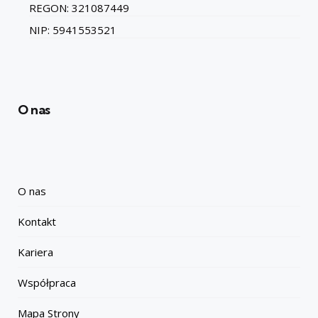
REGON: 321087449
NIP: 5941553521
O nas
O nas
Kontakt
Kariera
Współpraca
Mapa Strony