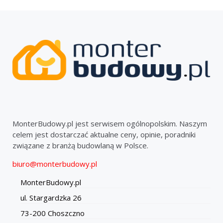
MonterBudowy.pl jest serwisem ogólnopolskim. Naszym
celem jest dostarczać aktualne ceny, opinie, poradniki
związane z branżą budowlaną w Polsce.
biuro@monterbudowy.pl
MonterBudowy.pl
ul. Stargardzka 26
73-200 Choszczno