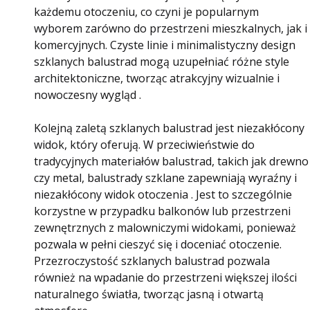
każdemu otoczeniu, co czyni je popularnym
wyborem zarówno do przestrzeni mieszkalnych, jak i
komercyjnych. Czyste linie i minimalistyczny design
szklanych balustrad mogą uzupełniać różne style
architektoniczne, tworząc atrakcyjny wizualnie i
nowoczesny wygląd .
Kolejną zaletą szklanych balustrad jest niezakłócony
widok, który oferują. W przeciwieństwie do
tradycyjnych materiałów balustrad, takich jak drewno
czy metal, balustrady szklane zapewniają wyraźny i
niezakłócony widok otoczenia . Jest to szczególnie
korzystne w przypadku balkonów lub przestrzeni
zewnętrznych z malowniczymi widokami, ponieważ
pozwala w pełni cieszyć się i doceniać otoczenie.
Przezroczystość szklanych balustrad pozwala
również na wpadanie do przestrzeni większej ilości
naturalnego światła, tworząc jasną i otwartą