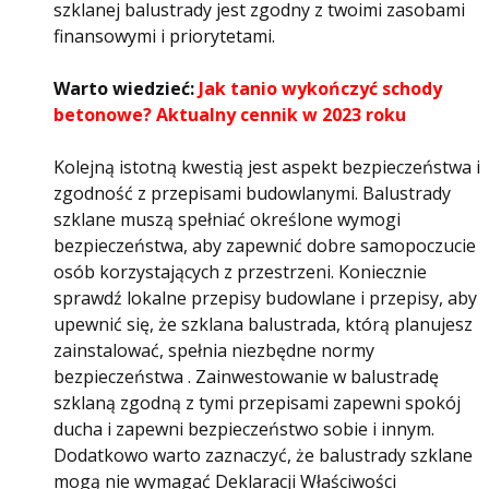
szklanej balustrady jest zgodny z twoimi zasobami
finansowymi i priorytetami.
Warto wiedzieć:
Jak tanio wykończyć schody
betonowe? Aktualny cennik w 2023 roku
Kolejną istotną kwestią jest aspekt bezpieczeństwa i
zgodność z przepisami budowlanymi. Balustrady
szklane muszą spełniać określone wymogi
bezpieczeństwa, aby zapewnić dobre samopoczucie
osób korzystających z przestrzeni. Koniecznie
sprawdź lokalne przepisy budowlane i przepisy, aby
upewnić się, że szklana balustrada, którą planujesz
zainstalować, spełnia niezbędne normy
bezpieczeństwa . Zainwestowanie w balustradę
szklaną zgodną z tymi przepisami zapewni spokój
ducha i zapewni bezpieczeństwo sobie i innym.
Dodatkowo warto zaznaczyć, że balustrady szklane
mogą nie wymagać Deklaracji Właściwości