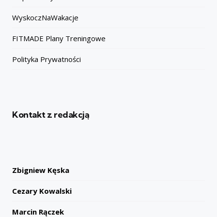
WyskoczNaWakacje
FITMADE Plany Treningowe
Polityka Prywatności
Kontakt z redakcją
Zbigniew Kęska
Cezary Kowalski
Marcin Rączek