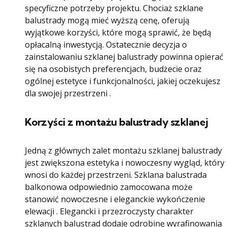
specyficzne potrzeby projektu. Chociaż szklane
balustrady mogą mieć wyższą cenę, oferują
wyjątkowe korzyści, które mogą sprawić, że będą
opłacalną inwestycją. Ostatecznie decyzja o
zainstalowaniu szklanej balustrady powinna opierać
się na osobistych preferencjach, budżecie oraz
ogólnej estetyce i funkcjonalności, jakiej oczekujesz
dla swojej przestrzeni .
Korzyści z montażu balustrady szklanej
Jedną z głównych zalet montażu szklanej balustrady
jest zwiększona estetyka i nowoczesny wygląd, który
wnosi do każdej przestrzeni. Szklana balustrada
balkonowa odpowiednio zamocowana może
stanowić nowoczesne i eleganckie wykończenie
elewacji . Elegancki i przezroczysty charakter
szklanych balustrad dodaje odrobinę wyrafinowania