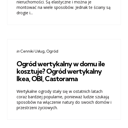
nieruchomości. Są elastyczne i można je
montować na wiele sposobów. Jednak te ściany są
drogie i...
Categories
Posted
in
Cenniki Usług
Ogród
in
Ogród wertykalny w domu ile
kosztuje? Ogród wertykalny
Ikea, OBI, Castorama
Wertykalne ogrody stały się w ostatnich latach
coraz bardziej popularne, ponieważ ludzie szukają
sposobów na włączenie natury do swoich domów i
przestrzeni życiowych.