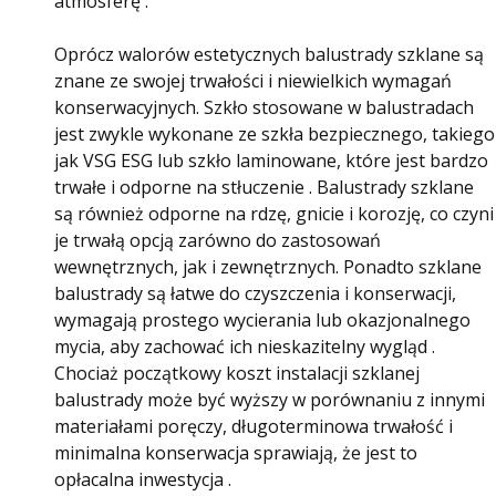
atmosferę .
Oprócz walorów estetycznych balustrady szklane są
znane ze swojej trwałości i niewielkich wymagań
konserwacyjnych. Szkło stosowane w balustradach
jest zwykle wykonane ze szkła bezpiecznego, takiego
jak VSG ESG lub szkło laminowane, które jest bardzo
trwałe i odporne na stłuczenie . Balustrady szklane
są również odporne na rdzę, gnicie i korozję, co czyni
je trwałą opcją zarówno do zastosowań
wewnętrznych, jak i zewnętrznych. Ponadto szklane
balustrady są łatwe do czyszczenia i konserwacji,
wymagają prostego wycierania lub okazjonalnego
mycia, aby zachować ich nieskazitelny wygląd .
Chociaż początkowy koszt instalacji szklanej
balustrady może być wyższy w porównaniu z innymi
materiałami poręczy, długoterminowa trwałość i
minimalna konserwacja sprawiają, że jest to
opłacalna inwestycja .