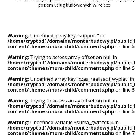
poziom usług budowlanych w Polsce.
Warning
: Undefined array key "support" in
/home/cryptod1/domains/monterbudowy.pl/public_
content/themes/mura-child/comments.php
on line
5
Warning
: Trying to access array offset on null in
/home/cryptod1/domains/monterbudowy.pl/public_
content/themes/mura-child/comments.php
on line
5
Warning
: Undefined array key "czas_realizacji_wyplat" in
/home/cryptod1/domains/monterbudowy.pl/public_
content/themes/mura-child/comments.php
on line
5
Warning
: Trying to access array offset on null in
/home/cryptod1/domains/monterbudowy.pl/public_
content/themes/mura-child/comments.php
on line
5
Warning
: Undefined variable $suma_gwiazdki4 in
/home/cryptod1/domains/monterbudowy.pl/public_
content/themes/mura-child/comments.php
on line
7