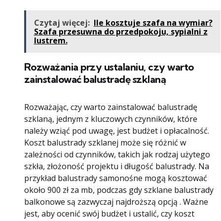
Czytaj więcej:
Ile kosztuje szafa na wymiar?
Szafa przesuwna do przedpokoju, sypialni z
lustrem.
Rozważania przy ustalaniu, czy warto
zainstalować balustradę szklaną
Rozważając, czy warto zainstalować balustradę
szklaną, jednym z kluczowych czynników, które
należy wziąć pod uwagę, jest budżet i opłacalność.
Koszt balustrady szklanej może się różnić w
zależności od czynników, takich jak rodzaj użytego
szkła, złożoność projektu i długość balustrady. Na
przykład balustrady samonośne mogą kosztować
około 900 zł za mb, podczas gdy szklane balustrady
balkonowe są zazwyczaj najdroższą opcją . Ważne
jest, aby ocenić swój budżet i ustalić, czy koszt