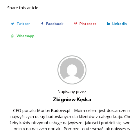
Share
this article
Twitter
Facebook
Pinterest
Linkedin
Whatsapp
Napisany przez
Zbigniew Kęska
CEO portalu MonterBudowy.pl - Moim celem jest dostarczeni
najwyższych usług budowlanych dla klientów z całego kraju. Ch
żeby każdy otrzymał usługę najwyższej jakości i podzieli się sw
opinią na naszych portalu. Pomoże to utrzymać jak najwyższ