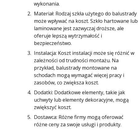
wykonania.
Materiał: Rodzaj szkła użytego do balustrady
może wpływać na koszt. Szkło hartowane lub
laminowane jest zazwyczaj droższe, ale
oferuje lepszą wytrzymałość i
bezpieczeństwo.
Instalacja: Koszt instalacji może się różnić w
zależności od trudności montażu. Na
przykład, balustrady montowane na
schodach mogą wymagać więcej pracy i
zasobów, co zwiększa koszt.
Dodatki: Dodatkowe elementy, takie jak
uchwyty lub elementy dekoracyjne, mogą
zwiększyć koszt.
Dostawca: Różne firmy mogą oferować
różne ceny za swoje usługi i produkty.