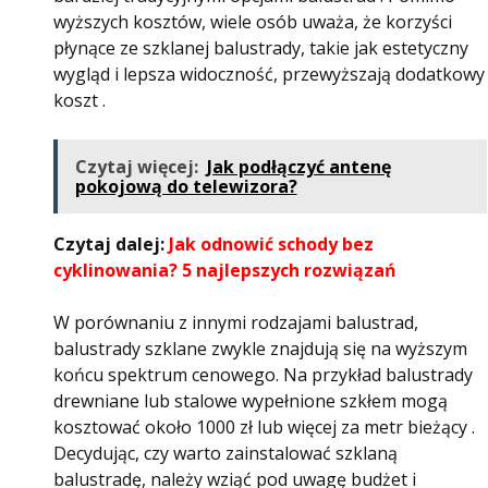
wyższych kosztów, wiele osób uważa, że ​​korzyści
płynące ze szklanej balustrady, takie jak estetyczny
wygląd i lepsza widoczność, przewyższają dodatkowy
koszt .
Czytaj więcej:
Jak podłączyć antenę
pokojową do telewizora?
Czytaj dalej:
Jak odnowić schody bez
cyklinowania? 5 najlepszych rozwiązań
W porównaniu z innymi rodzajami balustrad,
balustrady szklane zwykle znajdują się na wyższym
końcu spektrum cenowego. Na przykład balustrady
drewniane lub stalowe wypełnione szkłem mogą
kosztować około 1000 zł lub więcej za metr bieżący .
Decydując, czy warto zainstalować szklaną
balustradę, należy wziąć pod uwagę budżet i