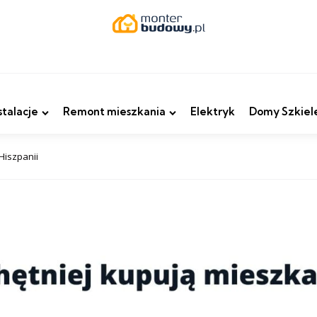
stalacje
Remont mieszkania
Elektryk
Domy Szkiel
Hiszpanii