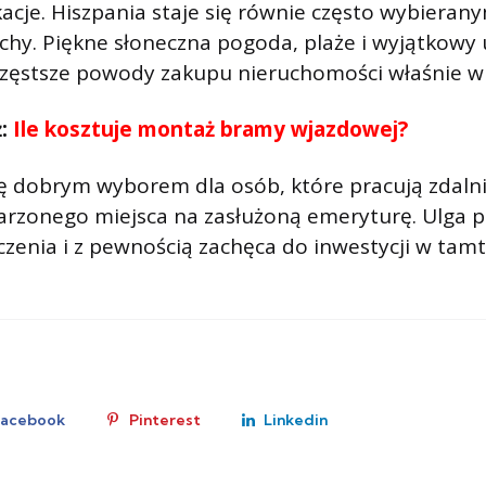
acje. Hiszpania staje się równie często wybieran
hy. Piękne słoneczna pogoda, plaże i wyjątkowy 
częstsze powody zakupu nieruchomości właśnie w 
ż:
Ile kosztuje montaż bramy wjazdowej?
się dobrym wyborem dla osób, które pracują zdalni
rzonego miejsca na zasłużoną emeryturę. Ulga 
aczenia i z pewnością zachęca do inwestycji w tamt
Facebook
Pinterest
Linkedin