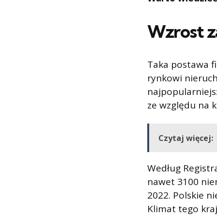
Wzrost z
Taka postawa fi
rynkowi nieruch
najpopularniejs
ze względu na k
Czytaj więcej:
Według Registra
nawet 3100 nier
2022. Polskie n
Klimat tego kr