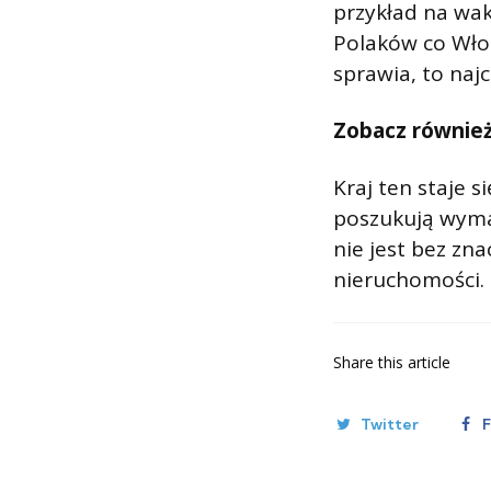
przykład na wak
Polaków co Włoc
sprawia, to naj
Zobacz równie
Kraj ten staje 
poszukują wyma
nie jest bez zn
nieruchomości.
Share
this article
Twitter