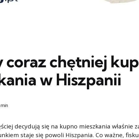
 coraz chętniej kup
kania w Hiszpanii
 min
ęściej decydują się na kupno mieszkania właśnie za
nkiem staje się powoli Hiszpania. Co ważne, fisku