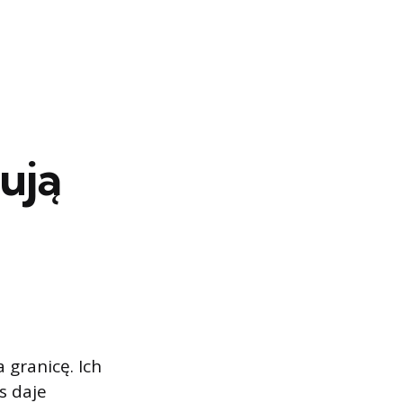
ują
 granicę. Ich
s daje