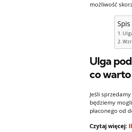
możliwość skorz
Spis 
Ulg
Wzr
Ulga pod
co warto
Jeśli sprzedamy
będziemy mogli
płaconego od d
Czytaj więcej:
I