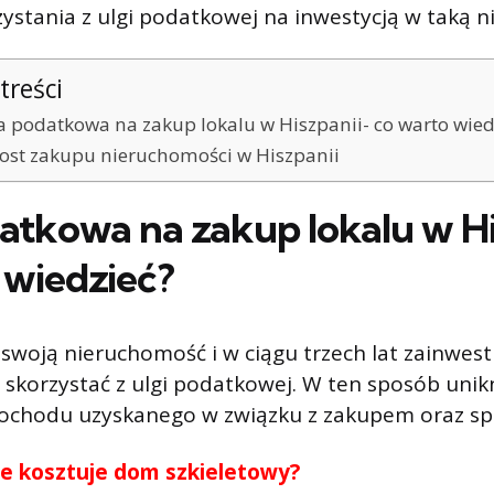
ystania z ulgi podatkowej na inwestycją w taką 
treści
a podatkowa na zakup lokalu w Hiszpanii- co warto wied
ost zakupu nieruchomości w Hiszpanii
atkowa na zakup lokalu w Hi
 wiedzieć?
 swoją nieruchomość i w ciągu trzech lat zainwes
 skorzystać z ulgi podatkowej. W ten sposób uni
ochodu uzyskanego w związku z zakupem oraz spr
le kosztuje dom szkieletowy?