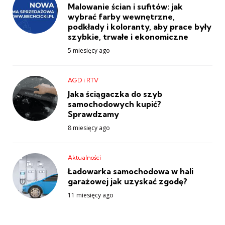
Malowanie ścian i sufitów: jak
wybrać farby wewnętrzne,
podkłady i koloranty, aby prace były
szybkie, trwałe i ekonomiczne
5 miesięcy ago
AGD i RTV
Jaka ściągaczka do szyb
samochodowych kupić?
Sprawdzamy
8 miesięcy ago
Aktualności
Ładowarka samochodowa w hali
garażowej jak uzyskać zgodę?
11 miesięcy ago