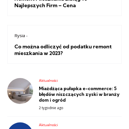
Najlepszych Firm – Cena
Rysia
-
Co można odliczyć od podatku remont
mieszkania w 2023?
Aktualności
Miażdżąca pułapka e-commerce: 5
błędów niszczących zyski w branży
dom i ogród
2 tygodnie ago
Aktualności