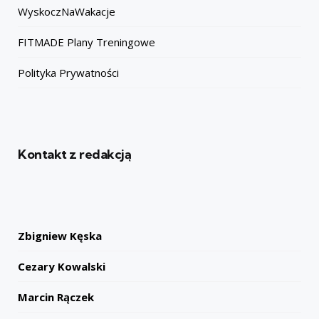
WyskoczNaWakacje
FITMADE Plany Treningowe
Polityka Prywatności
Kontakt z redakcją
Zbigniew Kęska
Cezary Kowalski
Marcin Rączek