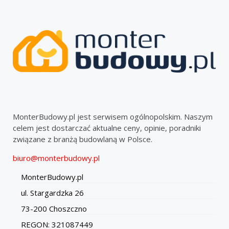
MonterBudowy.pl jest serwisem ogólnopolskim. Naszym
celem jest dostarczać aktualne ceny, opinie, poradniki
związane z branżą budowlaną w Polsce.
biuro@monterbudowy.pl
MonterBudowy.pl
ul. Stargardzka 26
73-200 Choszczno
REGON: 321087449