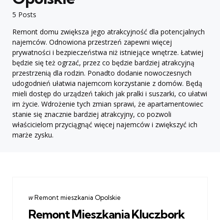
5 Posts
Remont domu zwiększa jego atrakcyjność dla potencjalnych
najemców. Odnowiona przestrzeń zapewni więcej
prywatności i bezpieczeństwa niż istniejące wnętrze. Łatwiej
będzie się też ogrzać, przez co będzie bardziej atrakcyjną
przestrzenią dla rodzin. Ponadto dodanie nowoczesnych
udogodnień ułatwia najemcom korzystanie z domów. Będą
mieli dostęp do urządzeń takich jak pralki i suszarki, co ułatwi
im życie. Wdrożenie tych zmian sprawi, że apartamentowiec
stanie się znacznie bardziej atrakcyjny, co pozwoli
właścicielom przyciągnąć więcej najemców i zwiększyć ich
marże zysku.
Categories
post
w
Remont mieszkania Opolskie
w
Remont Mieszkania Kluczbork