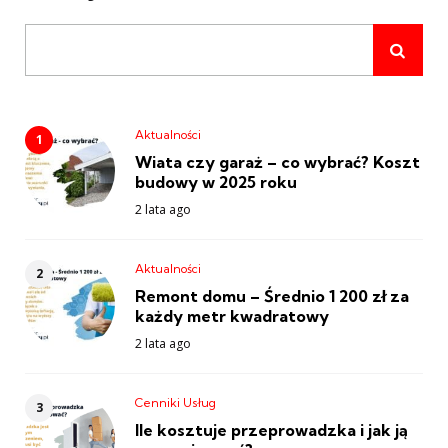
Aktualności
Wiata czy garaż – co wybrać? Koszt
budowy w 2025 roku
2 lata ago
Aktualności
Remont domu – Średnio 1 200 zł za
każdy metr kwadratowy
2 lata ago
Cenniki Usług
Ile kosztuje przeprowadzka i jak ją