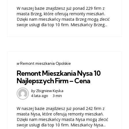
W naszej bazie znajdziesz już ponad 229 firm z
miasta Brzeg, które oferują remonty mieszkań.
Dzięki nam mieszkańcy miasta Brzeg mogą zlecić
swoje usługi dla top 10 firm. Mieszkańcy Brzeg...
Categories
post
w
Remont mieszkania Opolskie
w
Remont Mieszkania Nysa 10
Najlepszych Firm – Cena
Posted
by
Zbigniew Kęska
4 lata ago
3 min
by
W naszej bazie znajdziesz już ponad 242 firm z
miasta Nysa, które oferują remonty mieszkań.
Dzięki nam mieszkańcy miasta Nysa mogą zlecić
swoje usługi dla top 10 firm. Mieszkańcy Nysa...