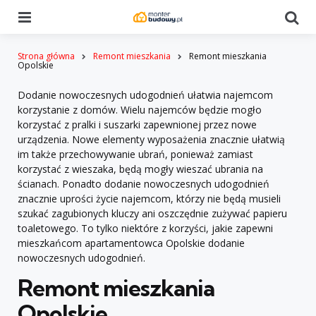
Menu
Se
Strona główna
Remont mieszkania
Remont mieszkania
Opolskie
Dodanie nowoczesnych udogodnień ułatwia najemcom
korzystanie z domów. Wielu najemców będzie mogło
korzystać z pralki i suszarki zapewnionej przez nowe
urządzenia. Nowe elementy wyposażenia znacznie ułatwią
im także przechowywanie ubrań, ponieważ zamiast
korzystać z wieszaka, będą mogły wieszać ubrania na
ścianach. Ponadto dodanie nowoczesnych udogodnień
znacznie uprości życie najemcom, którzy nie będą musieli
szukać zagubionych kluczy ani oszczędnie zużywać papieru
toaletowego. To tylko niektóre z korzyści, jakie zapewni
mieszkańcom apartamentowca Opolskie dodanie
nowoczesnych udogodnień.
Remont mieszkania
Opolskie