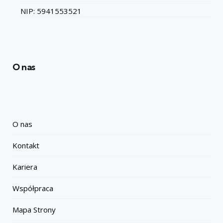
NIP: 5941553521
O nas
O nas
Kontakt
Kariera
Współpraca
Mapa Strony