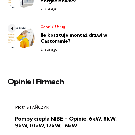
zorganizować?
2 lata ago
Cenniki Usług
Ile kosztuje montaż drzwi w
Castoramie?
2 lata ago
Opinie i Firmach
Piotr STAŃCZYK
-
Pompy ciepła NIBE – Opinie, 6kW, 8kW,
9kW, 10kW, 12kW, 16kW