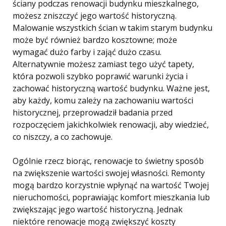
ściany podczas renowacji budynku mieszkalnego,
możesz zniszczyć jego wartość historyczną.
Malowanie wszystkich ścian w takim starym budynku
może być również bardzo kosztowne; może
wymagać dużo farby i zająć dużo czasu.
Alternatywnie możesz zamiast tego użyć tapety,
która pozwoli szybko poprawić warunki życia i
zachować historyczną wartość budynku. Ważne jest,
aby każdy, komu zależy na zachowaniu wartości
historycznej, przeprowadził badania przed
rozpoczęciem jakichkolwiek renowacji, aby wiedzieć,
co niszczy, a co zachowuje.
Ogólnie rzecz biorąc, renowacje to świetny sposób
na zwiększenie wartości swojej własności. Remonty
mogą bardzo korzystnie wpłynąć na wartość Twojej
nieruchomości, poprawiając komfort mieszkania lub
zwiększając jego wartość historyczną. Jednak
niektóre renowacje mogą zwiększyć koszty