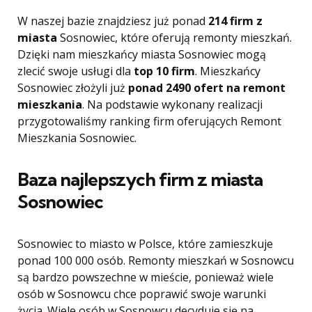
W naszej bazie znajdziesz już ponad
214 firm z
miasta
Sosnowiec, które oferują remonty mieszkań.
Dzięki nam mieszkańcy miasta Sosnowiec mogą
zlecić swoje usługi dla
top 10 firm
. Mieszkańcy
Sosnowiec złożyli już
ponad 2490 ofert na remont
mieszkania
. Na podstawie wykonany realizacji
przygotowaliśmy ranking firm oferujących Remont
Mieszkania Sosnowiec.
Baza najlepszych firm z miasta
Sosnowiec
Sosnowiec to miasto w Polsce, które zamieszkuje
ponad 100 000 osób. Remonty mieszkań w Sosnowcu
są bardzo powszechne w mieście, ponieważ wiele
osób w Sosnowcu chce poprawić swoje warunki
życia. Wiele osób w Sosnowcu decyduje się na