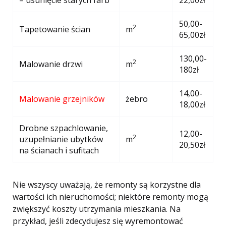
– usunięcie starych farb
22,00zł
50,00-
2
Tapetowanie ścian
m
65,00zł
130,00-
2
Malowanie drzwi
m
180zł
14,00-
Malowanie grzejników
żebro
18,00zł
Drobne szpachlowanie,
12,00-
2
uzupełnianie ubytków
m
20,50zł
na ścianach i sufitach
Nie wszyscy uważają, że remonty są korzystne dla
wartości ich nieruchomości; niektóre remonty mogą
zwiększyć koszty utrzymania mieszkania. Na
przykład, jeśli zdecydujesz się wyremontować