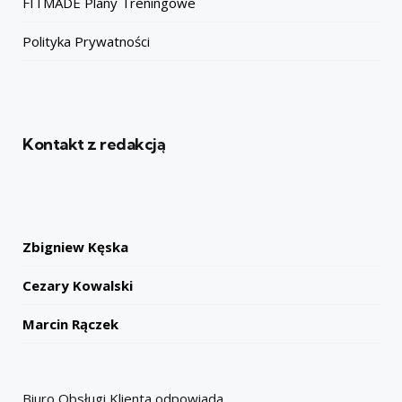
FITMADE Plany Treningowe
Polityka Prywatności
Kontakt z redakcją
Zbigniew Kęska
Cezary Kowalski
Marcin Rączek
Biuro Obsługi Klienta odpowiada