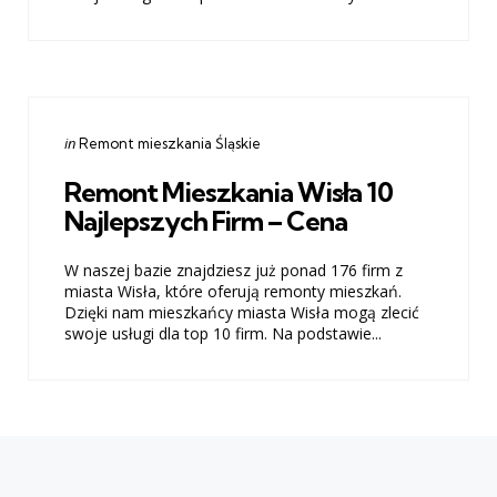
Categories
Posted
in
Remont mieszkania Śląskie
in
Remont Mieszkania Wisła 10
Najlepszych Firm – Cena
W naszej bazie znajdziesz już ponad 176 firm z
miasta Wisła, które oferują remonty mieszkań.
Dzięki nam mieszkańcy miasta Wisła mogą zlecić
swoje usługi dla top 10 firm. Na podstawie...