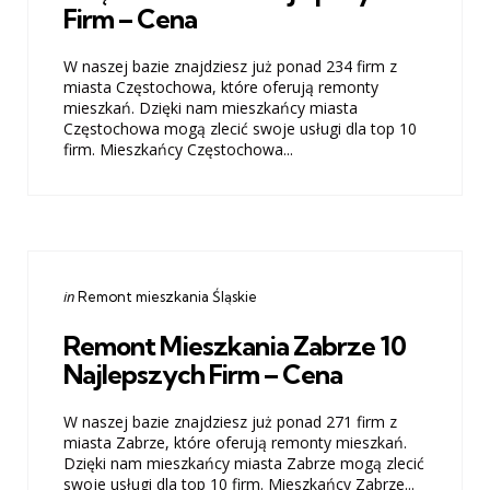
Firm – Cena
W naszej bazie znajdziesz już ponad 234 firm z
miasta Częstochowa, które oferują remonty
mieszkań. Dzięki nam mieszkańcy miasta
Częstochowa mogą zlecić swoje usługi dla top 10
firm. Mieszkańcy Częstochowa...
Categories
Posted
in
Remont mieszkania Śląskie
in
Remont Mieszkania Zabrze 10
Najlepszych Firm – Cena
W naszej bazie znajdziesz już ponad 271 firm z
miasta Zabrze, które oferują remonty mieszkań.
Dzięki nam mieszkańcy miasta Zabrze mogą zlecić
swoje usługi dla top 10 firm. Mieszkańcy Zabrze...