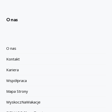
O nas
O nas
Kontakt
Kariera
Współpraca
Mapa Strony
WyskoczNaWakacje