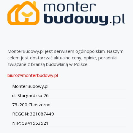
MonterBudowy.pl jest serwisem ogólnopolskim. Naszym
celem jest dostarczać aktualne ceny, opinie, poradniki
związane z branżą budowlaną w Polsce.
biuro@monterbudowy.pl
MonterBudowy.pl
ul. Stargardzka 26
73-200 Choszczno
REGON: 321087449
NIP: 5941553521