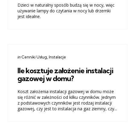
Dzieci w naturalny sposób budzą się w nocy, więc
używanie lampy do czytania w nocy lub drzemki
jest idealne.
Categories
Posted
in
Cenniki Usług
Instalacje
in
Ile kosztuje założenie instalacji
gazowej w domu?
Koszt założenia instalacji gazowej w domu może
się różnić w zależności od kilku czynników. Jednym
z podstawowych czynników jest rodzaj instalacji
gazowej, czy jest to instalacja na gaz ziemny, czy...