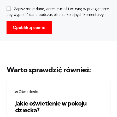
Zapisz moje dane, adres e-mail i witrynę w przeglądarce
aby wypełnić dane podczas pisania kolejnych komentarzy.
Warto sprawdzić również:
Categories
Posted
in
Oświetlenie
in
Jakie oświetlenie w pokoju
dziecka?