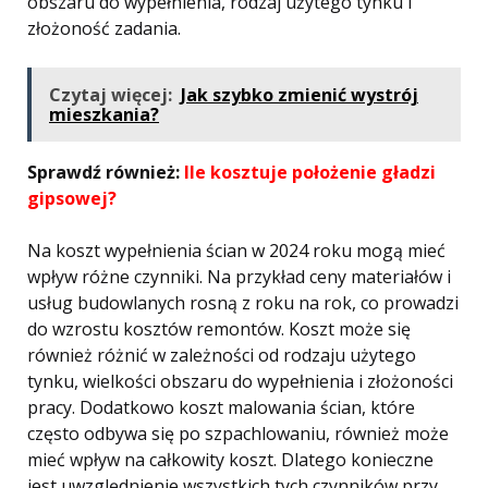
obszaru do wypełnienia, rodzaj użytego tynku i
złożoność zadania.
Czytaj więcej:
Jak szybko zmienić wystrój
mieszkania?
Sprawdź również:
Ile kosztuje położenie gładzi
gipsowej?
Na koszt wypełnienia ścian w 2024 roku mogą mieć
wpływ różne czynniki. Na przykład ceny materiałów i
usług budowlanych rosną z roku na rok, co prowadzi
do wzrostu kosztów remontów. Koszt może się
również różnić w zależności od rodzaju użytego
tynku, wielkości obszaru do wypełnienia i złożoności
pracy. Dodatkowo koszt malowania ścian, które
często odbywa się po szpachlowaniu, również może
mieć wpływ na całkowity koszt. Dlatego konieczne
jest uwzględnienie wszystkich tych czynników przy