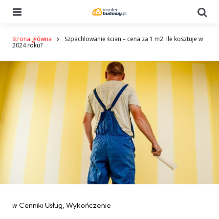
Menu
Se
Strona główna
Szpachlowanie ścian – cena za 1 m2. Ile kosztuje w
2024 roku?
Categories
post
w
Cenniki Usług
Wykończenie
w