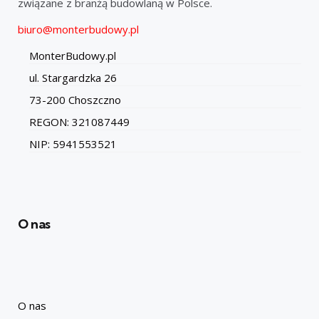
związane z branżą budowlaną w Polsce.
biuro@monterbudowy.pl
MonterBudowy.pl
ul. Stargardzka 26
73-200 Choszczno
REGON: 321087449
NIP: 5941553521
O nas
O nas