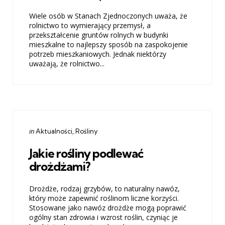
Wiele osób w Stanach Zjednoczonych uważa, że ​​
rolnictwo to wymierający przemysł, a
przekształcenie gruntów rolnych w budynki
mieszkalne to najlepszy sposób na zaspokojenie
potrzeb mieszkaniowych. Jednak niektórzy
uważają, że rolnictwo...
Categories
Posted
in
Aktualności
Rośliny
in
Jakie rośliny podlewać
drożdżami?
Drożdże, rodzaj grzybów, to naturalny nawóz,
który może zapewnić roślinom liczne korzyści.
Stosowane jako nawóz drożdże mogą poprawić
ogólny stan zdrowia i wzrost roślin, czyniąc je