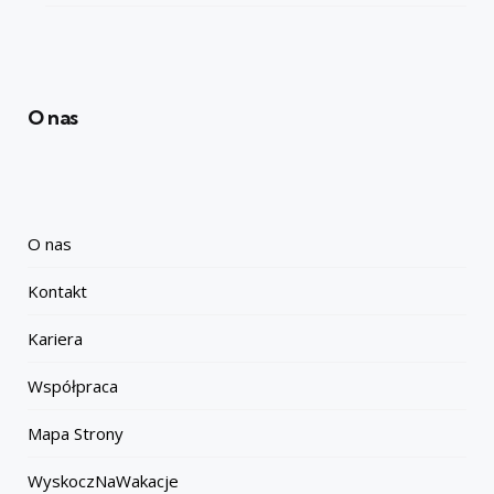
O nas
O nas
Kontakt
Kariera
Współpraca
Mapa Strony
WyskoczNaWakacje