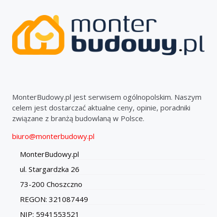
MonterBudowy.pl jest serwisem ogólnopolskim. Naszym
celem jest dostarczać aktualne ceny, opinie, poradniki
związane z branżą budowlaną w Polsce.
biuro@monterbudowy.pl
MonterBudowy.pl
ul. Stargardzka 26
73-200 Choszczno
REGON: 321087449
NIP: 5941553521