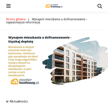
Menu
Se
Strona główna
Wynajem mieszkania a dofinansowanie –
najważniejsze informacje
Categories
post
w
Aktualności
w