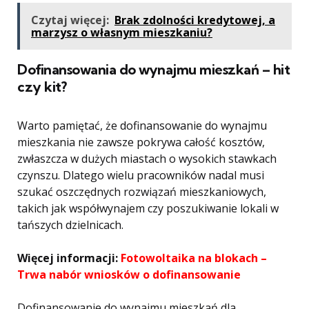
Czytaj więcej:
Brak zdolności kredytowej, a
marzysz o własnym mieszkaniu?
Dofinansowania do wynajmu mieszkań – hit
czy kit?
Warto pamiętać, że dofinansowanie do wynajmu
mieszkania nie zawsze pokrywa całość kosztów,
zwłaszcza w dużych miastach o wysokich stawkach
czynszu. Dlatego wielu pracowników nadal musi
szukać oszczędnych rozwiązań mieszkaniowych,
takich jak współwynajem czy poszukiwanie lokali w
tańszych dzielnicach.
Więcej informacji:
Fotowoltaika na blokach –
Trwa nabór wniosków o dofinansowanie
Dofinansowanie do wynajmu mieszkań dla