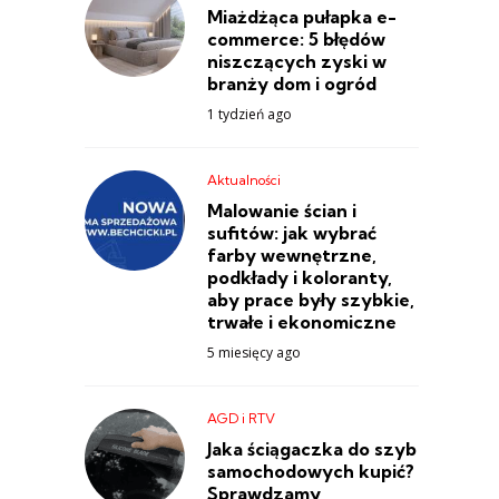
Miażdżąca pułapka e-
commerce: 5 błędów
niszczących zyski w
branży dom i ogród
1 tydzień ago
Aktualności
Malowanie ścian i
sufitów: jak wybrać
farby wewnętrzne,
podkłady i koloranty,
aby prace były szybkie,
trwałe i ekonomiczne
5 miesięcy ago
AGD i RTV
Jaka ściągaczka do szyb
samochodowych kupić?
Sprawdzamy