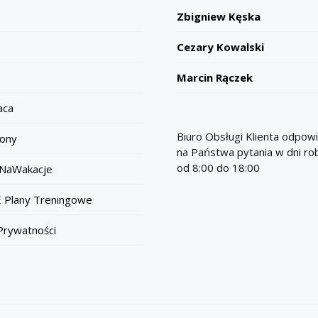
Zbigniew Kęska
Cezary Kowalski
Marcin Rączek
aca
Biuro Obsługi Klienta odpow
ony
na Państwa pytania w dni r
od 8:00 do 18:00
NaWakacje
 Plany Treningowe
 Prywatności