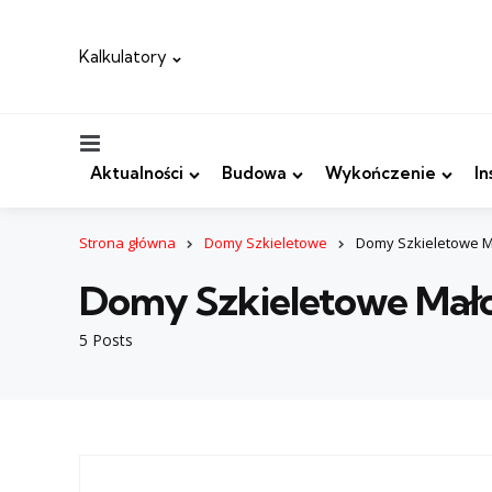
Kalkulatory
Menu
Aktualności
Budowa
Wykończenie
In
Strona główna
Domy Szkieletowe
Domy Szkieletowe M
Domy Szkieletowe Mało
5 Posts