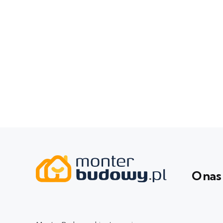
O nas