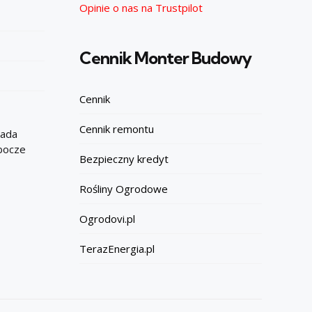
Opinie o nas na Trustpilot
Cennik Monter Budowy
Cennik
Cennik remontu
iada
obocze
Bezpieczny kredyt
Rośliny Ogrodowe
Ogrodovi.pl
TerazEnergia.pl