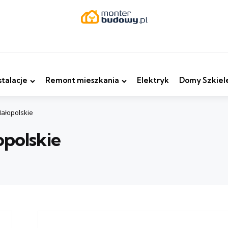
stalacje
Remont mieszkania
Elektryk
Domy Szkiel
ałopolskie
polskie