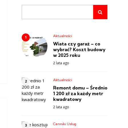
Aktualności
Wiata czy garaż – co
wybrać? Koszt budowy
w 2025 roku
2 lata ago
Aktualności
Remont domu – Średnio
1 200 zł za każdy metr
kwadratowy
2 lata ago
Cenniki Usług