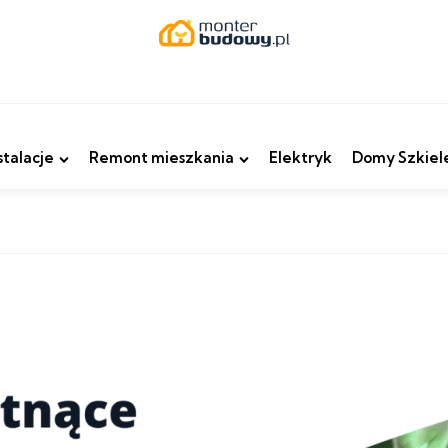
stalacje
Remont mieszkania
Elektryk
Domy Szkiel