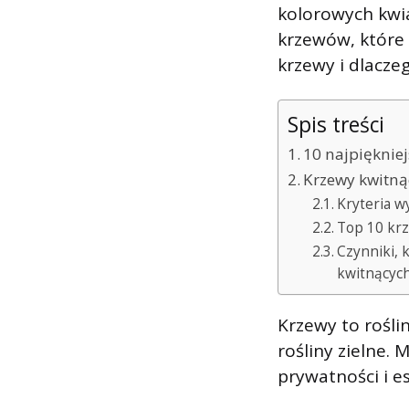
kolorowych kwia
krzewów, które 
krzewy i dlaczeg
Spis treści
10 najpiękniej
Krzewy kwitnąc
Kryteria w
Top 10 krz
Czynniki, 
kwitnących
Krzewy to roślin
rośliny zielne.
prywatności i e