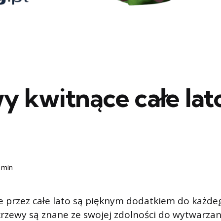
y kwitnące całe la
 min
e przez całe lato są pięknym dodatkiem do każde
krzewy są znane ze swojej zdolności do wytwarzan