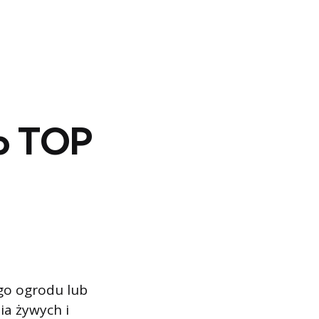
to TOP
go ogrodu lub
ia żywych i