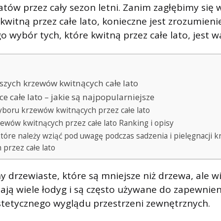
tów przez cały sezon letni. Zanim zagłębimy się 
kwitną przez całe lato, konieczne jest zrozumieni
o wybór tych, które kwitną przez całe lato, jest w
szych krzewów kwitnących całe lato
e całe lato – jakie są najpopularniejsze
yboru krzewów kwitnących przez całe lato
ewów kwitnących przez całe lato Ranking i opisy
które należy wziąć pod uwagę podczas sadzenia i pielęgnacji 
 przez całe lato
y drzewiaste, które są mniejsze niż drzewa, ale w
 Mają wiele łodyg i są często używane do zapewnien
stetycznego wyglądu przestrzeni zewnętrznych.