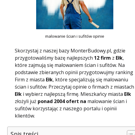
malowanie ścian i sufitów opinie
Skorzystaj z naszej bazy MonterBudowy.pl, gdzie
przygotowaliśmy bazę najlepszych
12 firm
z
Ełk
,
które zajmują się malowaniem ścian i sufitów. Na
podstawie zbieranych opinii przygotowujmy ranking
Firm z miasta
Ełk
, które specjalizują się malowaniu
ścian i sufitów. Przeczytaj opinie o firmach z miastach
Ełk
i wybierz najlepszą firmę. Mieszkańcy miasta
Ełk
złożyli już
ponad 2004 ofert na
malowanie ścian i
sufitów korzystając z naszego portalu i opinii
klientów.
Spis treści