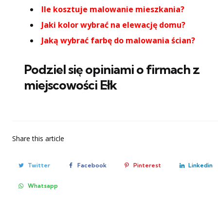
Ile kosztuje malowanie mieszkania?
Jaki kolor wybrać na elewację domu?
Jaką wybrać farbę do malowania ścian?
Podziel się opiniami o firmach z
miejscowości Ełk
Share
this article
Twitter
Facebook
Pinterest
Linkedin
Whatsapp