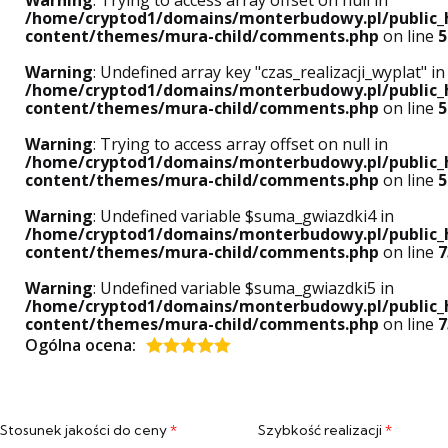
/home/cryptod1/domains/monterbudowy.pl/public_
content/themes/mura-child/comments.php
on line
5
Warning
: Undefined array key "czas_realizacji_wyplat" in
/home/cryptod1/domains/monterbudowy.pl/public_
content/themes/mura-child/comments.php
on line
5
Warning
: Trying to access array offset on null in
/home/cryptod1/domains/monterbudowy.pl/public_
content/themes/mura-child/comments.php
on line
5
Warning
: Undefined variable $suma_gwiazdki4 in
/home/cryptod1/domains/monterbudowy.pl/public_
content/themes/mura-child/comments.php
on line
7
Warning
: Undefined variable $suma_gwiazdki5 in
/home/cryptod1/domains/monterbudowy.pl/public_
content/themes/mura-child/comments.php
on line
7
Ogólna ocena:
Oceniony
5
na 5.
Stosunek jakości do ceny
*
Szybkość realizacji
*