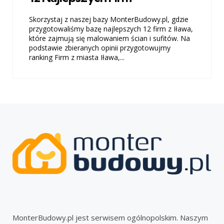
Skorzystaj z naszej bazy MonterBudowy.pl, gdzie
przygotowaliśmy bazę najlepszych 12 firm z Iława,
które zajmują się malowaniem ścian i sufitów. Na
podstawie zbieranych opinii przygotowujmy
ranking Firm z miasta Iława,...
MonterBudowy.pl jest serwisem ogólnopolskim. Naszym