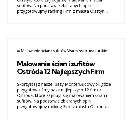
sufitów. Na podstawie zbieranych opinii
przygotowujmy ranking Firm z miasta Olsztyn,...
Categories
Posted
in
Malowanie ścian i sufitów Warmińsko-mazurskie
in
Malowanie ścian i sufitów
Ostróda 12 Najlepszych Firm
Skorzystaj z naszej bazy MonterBudowy.pl, gdzie
przygotowaliśmy bazę najlepszych 12 firm z
Ostróda, które zajmują się malowaniem ścian i
sufitów. Na podstawie zbieranych opinii
przygotowujmy ranking Firm z miasta Ostróda,...