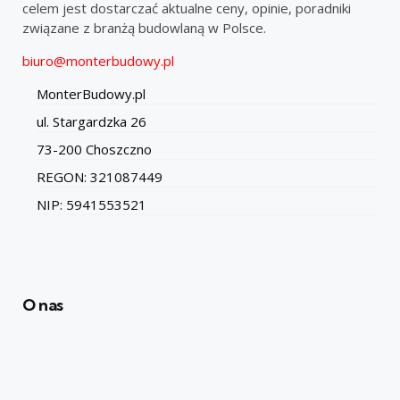
celem jest dostarczać aktualne ceny, opinie, poradniki
związane z branżą budowlaną w Polsce.
biuro@monterbudowy.pl
MonterBudowy.pl
ul. Stargardzka 26
73-200 Choszczno
REGON: 321087449
NIP: 5941553521
O nas