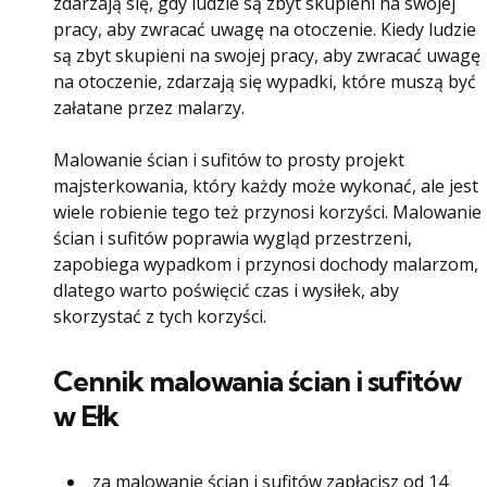
zdarzają się, gdy ludzie są zbyt skupieni na swojej
pracy, aby zwracać uwagę na otoczenie. Kiedy ludzie
są zbyt skupieni na swojej pracy, aby zwracać uwagę
na otoczenie, zdarzają się wypadki, które muszą być
załatane przez malarzy.
Malowanie ścian i sufitów to prosty projekt
majsterkowania, który każdy może wykonać, ale jest
wiele robienie tego też przynosi korzyści. Malowanie
ścian i sufitów poprawia wygląd przestrzeni,
zapobiega wypadkom i przynosi dochody malarzom,
dlatego warto poświęcić czas i wysiłek, aby
skorzystać z tych korzyści.
Cennik malowania ścian i sufitów
w Ełk
za malowanie ścian i sufitów zapłacisz od 14