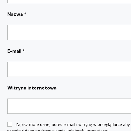
Nazwa
*
E-mail
*
Witryna internetowa
Zapisz moje dane, adres e-mail i witrynę w przeglądarce aby
wypełnić dane podczas pisania kolejnych komentarzy.