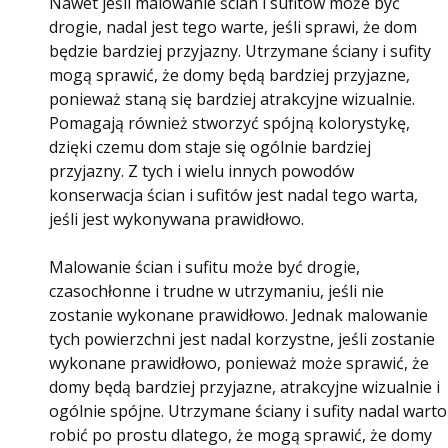
Nawet jeśli malowanie ścian i sufitów może być
drogie, nadal jest tego warte, jeśli sprawi, że dom
będzie bardziej przyjazny. Utrzymane ściany i sufity
mogą sprawić, że domy będą bardziej przyjazne,
ponieważ staną się bardziej atrakcyjne wizualnie.
Pomagają również stworzyć spójną kolorystykę,
dzięki czemu dom staje się ogólnie bardziej
przyjazny. Z tych i wielu innych powodów
konserwacja ścian i sufitów jest nadal tego warta,
jeśli jest wykonywana prawidłowo.
Malowanie ścian i sufitu może być drogie,
czasochłonne i trudne w utrzymaniu, jeśli nie
zostanie wykonane prawidłowo. Jednak malowanie
tych powierzchni jest nadal korzystne, jeśli zostanie
wykonane prawidłowo, ponieważ może sprawić, że
domy będą bardziej przyjazne, atrakcyjne wizualnie i
ogólnie spójne. Utrzymane ściany i sufity nadal warto
robić po prostu dlatego, że mogą sprawić, że domy