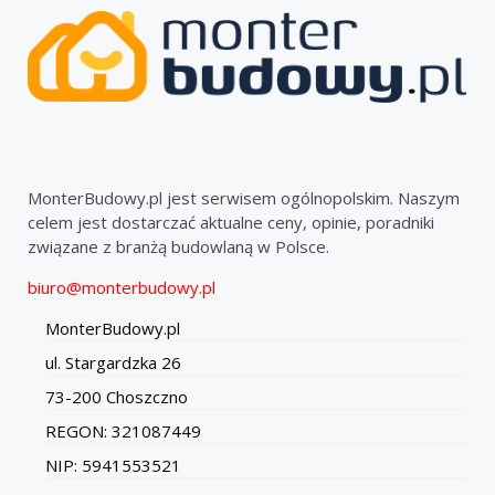
MonterBudowy.pl jest serwisem ogólnopolskim. Naszym
celem jest dostarczać aktualne ceny, opinie, poradniki
związane z branżą budowlaną w Polsce.
biuro@monterbudowy.pl
MonterBudowy.pl
ul. Stargardzka 26
73-200 Choszczno
REGON: 321087449
NIP: 5941553521