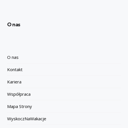
O nas
O nas
Kontakt
Kariera
Współpraca
Mapa Strony
WyskoczNaWakacje