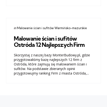
Categories
Posted
in
Malowanie ścian i sufitów Warmińsko-mazurskie
in
Malowanie ścian i sufitów
Ostróda 12 Najlepszych Firm
Skorzystaj z naszej bazy MonterBudowy.pl, gdzie
przygotowaliśmy bazę najlepszych 12 firm z
Ostróda, które zajmują się malowaniem ścian i
sufitów. Na podstawie zbieranych opinii
przygotowujmy ranking Firm z miasta Ostróda,...