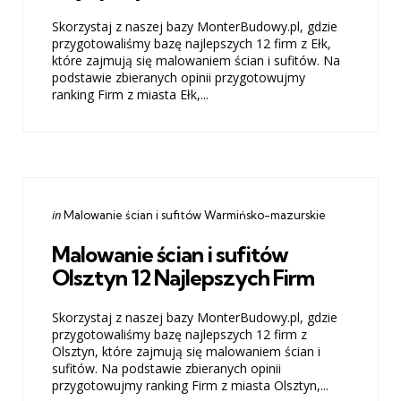
Skorzystaj z naszej bazy MonterBudowy.pl, gdzie
przygotowaliśmy bazę najlepszych 12 firm z Ełk,
które zajmują się malowaniem ścian i sufitów. Na
podstawie zbieranych opinii przygotowujmy
ranking Firm z miasta Ełk,...
Categories
Posted
in
Malowanie ścian i sufitów Warmińsko-mazurskie
in
Malowanie ścian i sufitów
Olsztyn 12 Najlepszych Firm
Skorzystaj z naszej bazy MonterBudowy.pl, gdzie
przygotowaliśmy bazę najlepszych 12 firm z
Olsztyn, które zajmują się malowaniem ścian i
sufitów. Na podstawie zbieranych opinii
przygotowujmy ranking Firm z miasta Olsztyn,...