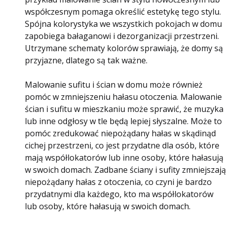
współczesnym pomaga określić estetykę tego stylu.
Spójna kolorystyka we wszystkich pokojach w domu
zapobiega bałaganowi i dezorganizacji przestrzeni.
Utrzymane schematy kolorów sprawiają, że domy są
przyjazne, dlatego są tak ważne.
Malowanie sufitu i ścian w domu może również
pomóc w zmniejszeniu hałasu otoczenia. Malowanie
ścian i sufitu w mieszkaniu może sprawić, że muzyka
lub inne odgłosy w tle będą lepiej słyszalne. Może to
pomóc zredukować niepożądany hałas w skądinąd
cichej przestrzeni, co jest przydatne dla osób, które
mają współlokatorów lub inne osoby, które hałasują
w swoich domach. Zadbane ściany i sufity zmniejszają
niepożądany hałas z otoczenia, co czyni je bardzo
przydatnymi dla każdego, kto ma współlokatorów
lub osoby, które hałasują w swoich domach.