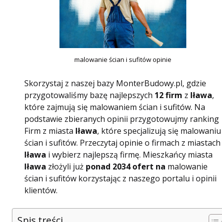
malowanie ścian i sufitów opinie
Skorzystaj z naszej bazy MonterBudowy.pl, gdzie
przygotowaliśmy bazę najlepszych
12 firm
z
Iława
,
które zajmują się malowaniem ścian i sufitów. Na
podstawie zbieranych opinii przygotowujmy ranking
Firm z miasta
Iława
, które specjalizują się malowaniu
ścian i sufitów. Przeczytaj opinie o firmach z miastach
Iława
i wybierz najlepszą firmę. Mieszkańcy miasta
Iława
złożyli już
ponad 2034 ofert na
malowanie
ścian i sufitów korzystając z naszego portalu i opinii
klientów.
Spis treści