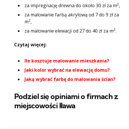
2
za impregnację drewna do około 30 zł za m
,
za malowanie farbą akrylową od 7 do 9 zł za
2
m
,
2
za malowanie elewacji od 27 do 40 zł za m
.
Czytaj więcej:
Ile kosztuje malowanie mieszkania?
Jaki kolor wybrać na elewację domu?
Jaką wybrać farbę do malowania ścian?
Podziel się opiniami o firmach z
miejscowości Iława