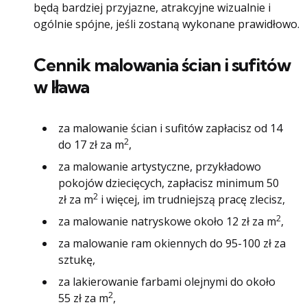
będą bardziej przyjazne, atrakcyjne wizualnie i
ogólnie spójne, jeśli zostaną wykonane prawidłowo.
Cennik malowania ścian i sufitów
w Iława
za malowanie ścian i sufitów zapłacisz od 14
2
do 17 zł za m
,
za malowanie artystyczne, przykładowo
pokojów dziecięcych, zapłacisz minimum 50
2
zł za m
i więcej, im trudniejszą pracę zlecisz,
2
za malowanie natryskowe około 12 zł za m
,
za malowanie ram okiennych do 95-100 zł za
sztukę,
za lakierowanie farbami olejnymi do około
2
55 zł za m
,