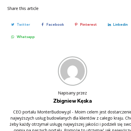
Share
this article
Twitter
Facebook
Pinterest
Linkedin
Whatsapp
Napisany przez
Zbigniew Kęska
CEO portalu MonterBudowy.pl - Moim celem jest dostarczeni
najwyższych usług budowlanych dla klientów z całego kraju. Ch
żeby każdy otrzymał usługę najwyższej jakości i podzieli się sw
opinią na naszych portalu. Pomoże to utrzymać jak najwyższ