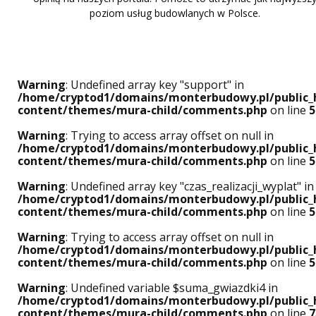
poziom usług budowlanych w Polsce.
Warning
: Undefined array key "support" in
/home/cryptod1/domains/monterbudowy.pl/public_
content/themes/mura-child/comments.php
on line
5
Warning
: Trying to access array offset on null in
/home/cryptod1/domains/monterbudowy.pl/public_
content/themes/mura-child/comments.php
on line
5
Warning
: Undefined array key "czas_realizacji_wyplat" in
/home/cryptod1/domains/monterbudowy.pl/public_
content/themes/mura-child/comments.php
on line
5
Warning
: Trying to access array offset on null in
/home/cryptod1/domains/monterbudowy.pl/public_
content/themes/mura-child/comments.php
on line
5
Warning
: Undefined variable $suma_gwiazdki4 in
/home/cryptod1/domains/monterbudowy.pl/public_
content/themes/mura-child/comments.php
on line
7