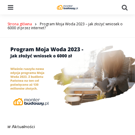
Menu
Se
Strona główna
Program Moja Woda 2023 – jak złożyć wniosek o
6000 zł przez internet?
Categories
post
w
Aktualności
w