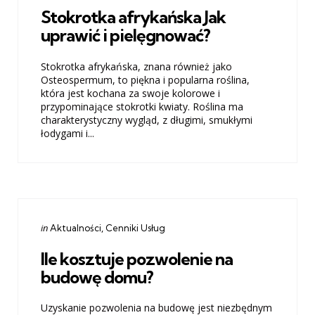
Stokrotka afrykańska Jak
uprawić i pielęgnować?
Stokrotka afrykańska, znana również jako
Osteospermum, to piękna i popularna roślina,
która jest kochana za swoje kolorowe i
przypominające stokrotki kwiaty. Roślina ma
charakterystyczny wygląd, z długimi, smukłymi
łodygami i...
Categories
Posted
in
Aktualności
Cenniki Usług
in
Ile kosztuje pozwolenie na
budowę domu?
Uzyskanie pozwolenia na budowę jest niezbędnym