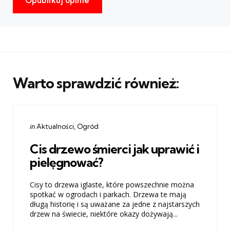
Warto sprawdzić również:
Categories
Posted
in
Aktualności
Ogród
in
Cis drzewo śmierci jak uprawić i
pielęgnować?
Cisy to drzewa iglaste, które powszechnie można
spotkać w ogrodach i parkach. Drzewa te mają
długą historię i są uważane za jedne z najstarszych
drzew na świecie, niektóre okazy dożywają...