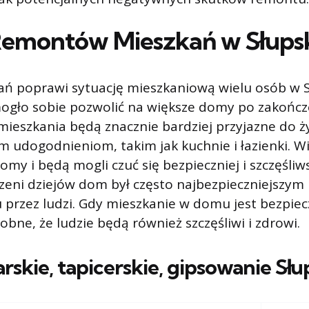
Remontów Mieszkań w Słups
ń poprawi sytuację mieszkaniową wielu osób w S
ogło sobie pozwolić na większe domy po zakończ
eszkania będą znacznie bardziej przyjazne do ży
 udogodnieniom, takim jak kuchnie i łazienki. Wi
omy i będą mogli czuć się bezpieczniej i szczęśliw
rzeni dziejów dom był często najbezpieczniejszym
 przez ludzi. Gdy mieszkanie w domu jest bezpiecz
bne, że ludzie będą również szczęśliwi i zdrowi.
arskie, tapicerskie, gipsowanie
Słu