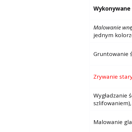
Wykonywane us
Malowanie wnę
jednym kolorz
Gruntowanie śc
Zrywanie star
Wygładzanie śc
szlifowaniem),
Malowanie gla