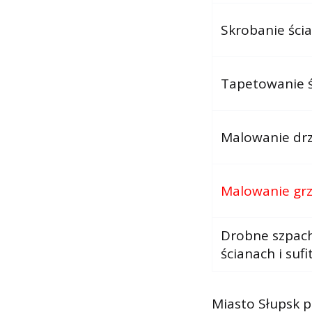
Skrobanie ścia
Tapetowanie ś
Malowanie dr
Malowanie gr
Drobne szpach
ścianach i sufi
Miasto Słupsk 