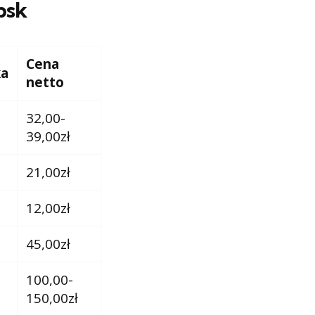
psk
Cena
ka
netto
32,00-
39,00zł
21,00zł
12,00zł
45,00zł
100,00-
150,00zł