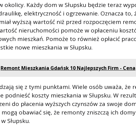
w okolicy. Każdy dom w Słupsku będzie teraz wy
aulikę, elektryczność i ogrzewanie. Oznacza to,
miał wyższą wartość niż przed rozpoczęciem rem
rtość nieruchomości pomoże w opłaceniu kosztó
wych mieszkań. Pomoże to również opłacić prac
stkie nowe mieszkania w Słupsku.
Remont Mieszkania Gdańsk 10 Najlepszych Firm - Cena
dzają się z tymi punktami. Wiele osób uważa, że ​
 podnieść koszty mieszkania w Słupsku. W rezult
eni do płacenia wyższych czynszów za swoje do
e mogą obawiać się, że remonty zniszczą ich domy
 w Słupsku.