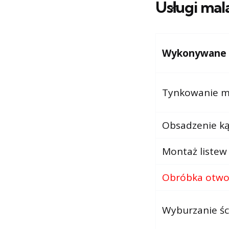
Usługi mal
Wykonywane us
Tynkowanie me
Obsadzenie k
Montaż listew
Obróbka otwo
Wyburzanie śc