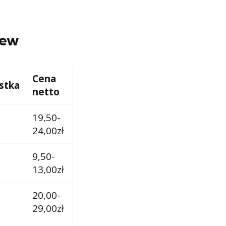
zew
Cena
stka
netto
19,50-
24,00zł
9,50-
13,00zł
20,00-
29,00zł