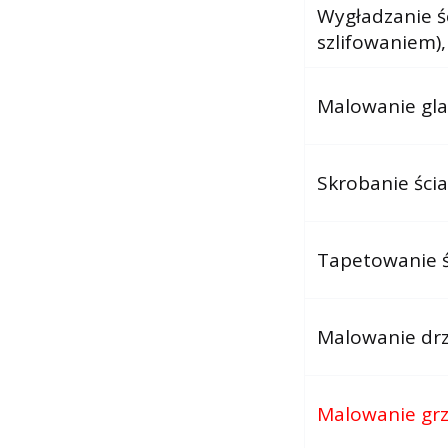
Wygładzanie śc
szlifowaniem),
Malowanie gla
Skrobanie ścia
Tapetowanie ś
Malowanie dr
Malowanie gr