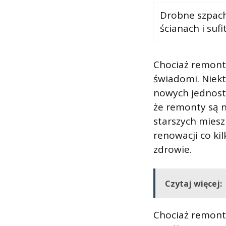
Drobne szpach
ścianach i sufi
Chociaż remonty
świadomi. Niekt
nowych jednost
że remonty są n
starszych miesz
renowacji co kil
zdrowie.
Czytaj więcej:
Chociaż remont