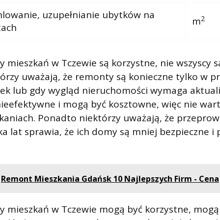
lowanie, uzupełnianie ubytków na
2
m
tach
 mieszkań w Tczewie są korzystne, nie wszyscy s
órzy uważają, że remonty są konieczne tylko w p
ek lub gdy wygląd nieruchomości wymaga aktualiz
ieefektywne i mogą być kosztowne, więc nie wart
kaniach. Ponadto niektórzy uważają, że przepro
ka lat sprawia, że ​​ich domy są mniej bezpieczne i
Remont Mieszkania Gdańsk 10 Najlepszych Firm - Cena
y mieszkań w Tczewie mogą być korzystne, mogą