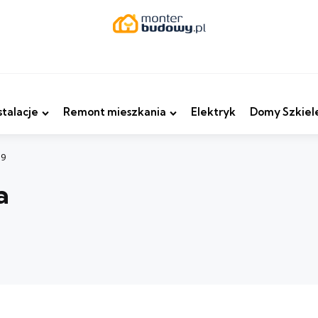
stalacje
Remont mieszkania
Elektryk
Domy Szkiel
59
a