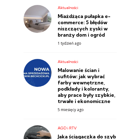
Aktualności
Miażdżąca pułapka e-
commerce: 5 błędów
niszczących zyski w
branży dom i ogród
1 tydzień ago
Aktualności
Malowanie ścian i
sufitów: jak wybrać
farby wewnętrzne,
podkłady i koloranty,
aby prace były szybkie,
trwałe i ekonomiczne
5 miesięcy ago
AGD i RTV
Jaka ściągaczka do szyb