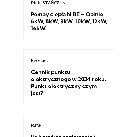
Piotr STAŃCZYK
-
Pompy ciepła NIBE – Opinie,
6kW, 8kW, 9kW, 10kW, 12kW,
16kW
Everlast
-
Cennik punktu
elektrycznego w 2024 roku.
Punkt elektryczny czym
jest?
Rafał
-
Ile kosztuje szalowanie i