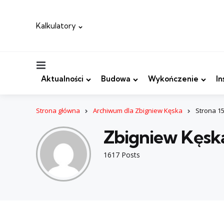
Kalkulatory
Menu
Aktualności
Budowa
Wykończenie
In
Strona główna
Archiwum dla Zbigniew Kęska
Strona 1
Zbigniew Kęsk
1617 Posts