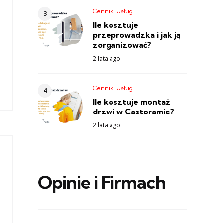
Cenniki Usług
Ile kosztuje
przeprowadzka i jak ją
zorganizować?
2 lata ago
Cenniki Usług
Ile kosztuje montaż
drzwi w Castoramie?
2 lata ago
Opinie i Firmach