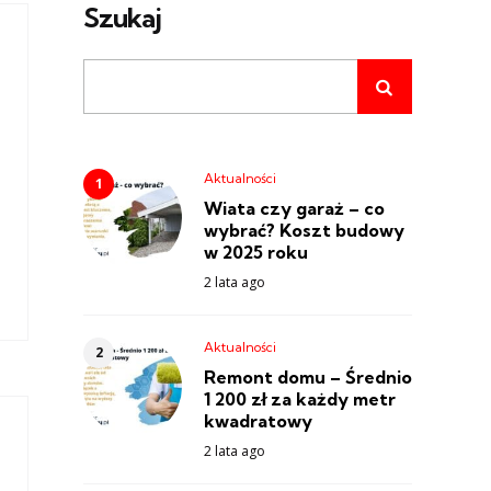
Szukaj
Aktualności
Wiata czy garaż – co
wybrać? Koszt budowy
w 2025 roku
2 lata ago
Aktualności
Remont domu – Średnio
1 200 zł za każdy metr
kwadratowy
2 lata ago