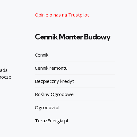
Opinie o nas na Trustpilot
Cennik Monter Budowy
Cennik
Cennik remontu
iada
obocze
Bezpieczny kredyt
Rośliny Ogrodowe
Ogrodovi.pl
TerazEnergia.pl