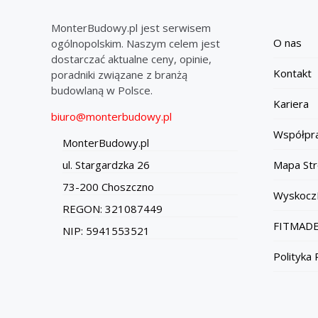
MonterBudowy.pl jest serwisem
O nas
ogólnopolskim. Naszym celem jest
dostarczać aktualne ceny, opinie,
Kontakt
poradniki związane z branżą
budowlaną w Polsce.
Kariera
biuro@monterbudowy.pl
Współpr
MonterBudowy.pl
Mapa Str
ul. Stargardzka 26
73-200 Choszczno
Wyskocz
REGON: 321087449
FITMADE
NIP: 5941553521
Polityka