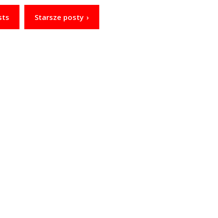
sts
Starsze posty