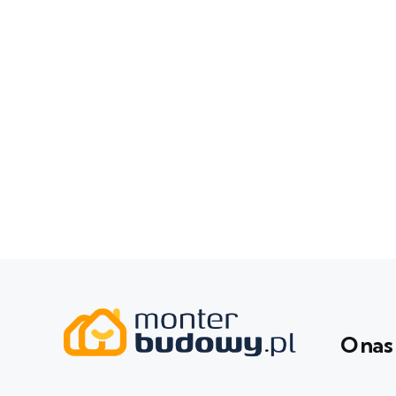
O nas