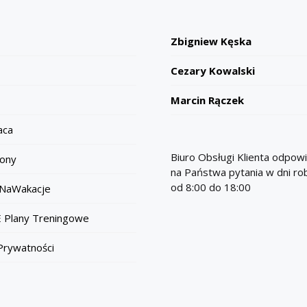
Zbigniew Kęska
Cezary Kowalski
Marcin Rączek
aca
Biuro Obsługi Klienta odpow
ony
na Państwa pytania w dni r
od 8:00 do 18:00
NaWakacje
 Plany Treningowe
 Prywatności