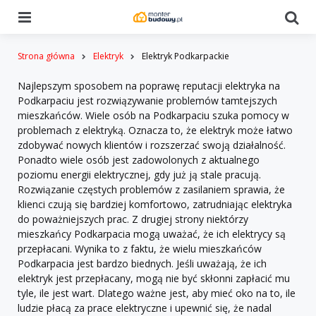
Menu
Se
Strona główna
Elektryk
Elektryk Podkarpackie
Najlepszym sposobem na poprawę reputacji elektryka na
Podkarpaciu jest rozwiązywanie problemów tamtejszych
mieszkańców. Wiele osób na Podkarpaciu szuka pomocy w
problemach z elektryką. Oznacza to, że elektryk może łatwo
zdobywać nowych klientów i rozszerzać swoją działalność.
Ponadto wiele osób jest zadowolonych z aktualnego
poziomu energii elektrycznej, gdy już ją stale pracują.
Rozwiązanie częstych problemów z zasilaniem sprawia, że ​​
klienci czują się bardziej komfortowo, zatrudniając elektryka
do poważniejszych prac. Z drugiej strony niektórzy
mieszkańcy Podkarpacia mogą uważać, że ich elektrycy są
przepłacani. Wynika to z faktu, że wielu mieszkańców
Podkarpacia jest bardzo biednych. Jeśli uważają, że ich
elektryk jest przepłacany, mogą nie być skłonni zapłacić mu
tyle, ile jest wart. Dlatego ważne jest, aby mieć oko na to, ile
ludzie płacą za prace elektryczne i upewnić się, że nadal