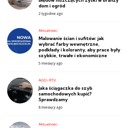
błędów niszczących zyski w branży
dom i ogród
2 tygodnie ago
Aktualności
Malowanie ścian i sufitów: jak
wybrać farby wewnętrzne,
podkłady i koloranty, aby prace były
szybkie, trwałe i ekonomiczne
5 miesięcy ago
AGD i RTV
Jaka ściągaczka do szyb
samochodowych kupić?
Sprawdzamy
8 miesięcy ago
Aktualności