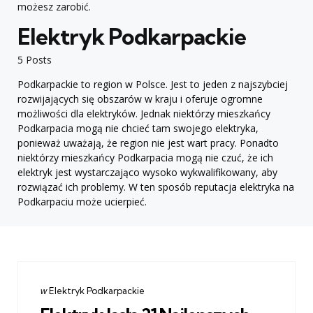
możesz zarobić.
Elektryk Podkarpackie
5 Posts
Podkarpackie to region w Polsce. Jest to jeden z najszybciej
rozwijających się obszarów w kraju i oferuje ogromne
możliwości dla elektryków. Jednak niektórzy mieszkańcy
Podkarpacia mogą nie chcieć tam swojego elektryka,
ponieważ uważają, że region nie jest wart pracy. Ponadto
niektórzy mieszkańcy Podkarpacia mogą nie czuć, że ich
elektryk jest wystarczająco wysoko wykwalifikowany, aby
rozwiązać ich problemy. W ten sposób reputacja elektryka na
Podkarpaciu może ucierpieć.
Categories
post
w
Elektryk Podkarpackie
w