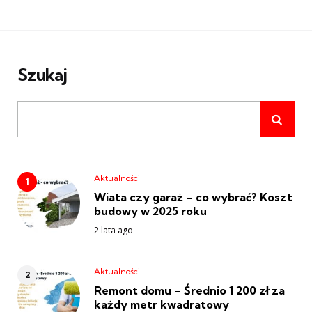
Szukaj
Aktualności
Wiata czy garaż – co wybrać? Koszt
budowy w 2025 roku
2 lata ago
Aktualności
Remont domu – Średnio 1 200 zł za
każdy metr kwadratowy