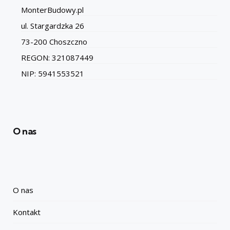
MonterBudowy.pl
ul. Stargardzka 26
73-200 Choszczno
REGON: 321087449
NIP: 5941553521
O nas
O nas
Kontakt