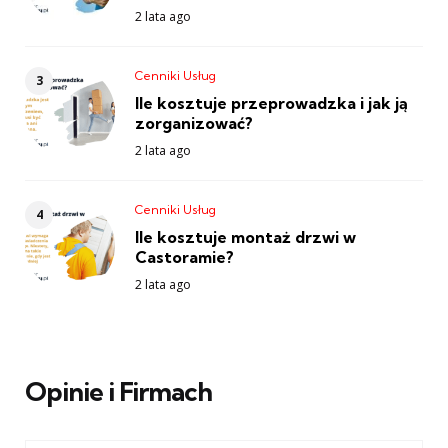
2 lata ago
Cenniki Usług
Ile kosztuje przeprowadzka i jak ją
zorganizować?
2 lata ago
Cenniki Usług
Ile kosztuje montaż drzwi w
Castoramie?
2 lata ago
Opinie i Firmach