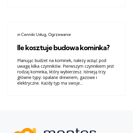
Categories
Posted
in
Cenniki Usług
Ogrzewanie
in
Ile kosztuje budowa kominka?
Planując budżet na kominek, należy wziąć pod
uwagę kilka czynników. Pierwszym czynnikiem jest
rodzaj kominka, który wybierzesz. Istnieją trzy
główne typy: opalane drewnem, gazowe i
elektryczne. Każdy typ ma swoje...