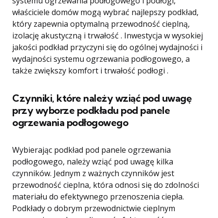
systemu ogrzewania podłogowego i podłogi,
właściciele domów mogą wybrać najlepszy podkład,
który zapewnia optymalną przewodność cieplną,
izolację akustyczną i trwałość . Inwestycja w wysokiej
jakości podkład przyczyni się do ogólnej wydajności i
wydajności systemu ogrzewania podłogowego, a
także zwiększy komfort i trwałość podłogi .
Czynniki, które należy wziąć pod uwagę
przy wyborze podkładu pod panele
ogrzewania podłogowego
Wybierając podkład pod panele ogrzewania
podłogowego, należy wziąć pod uwagę kilka
czynników. Jednym z ważnych czynników jest
przewodność cieplna, która odnosi się do zdolności
materiału do efektywnego przenoszenia ciepła.
Podkłady o dobrym przewodnictwie cieplnym