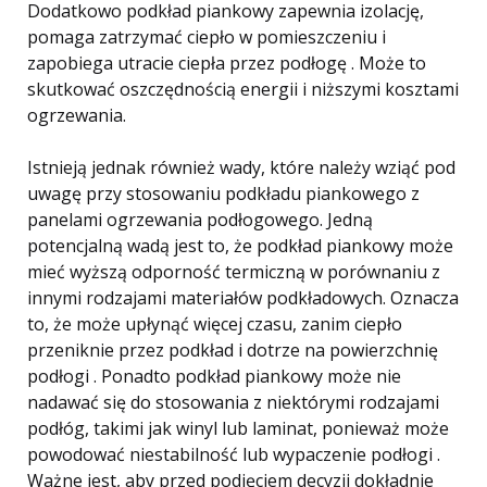
Dodatkowo podkład piankowy zapewnia izolację,
pomaga zatrzymać ciepło w pomieszczeniu i
zapobiega utracie ciepła przez podłogę . Może to
skutkować oszczędnością energii i niższymi kosztami
ogrzewania.
Istnieją jednak również wady, które należy wziąć pod
uwagę przy stosowaniu podkładu piankowego z
panelami ogrzewania podłogowego. Jedną
potencjalną wadą jest to, że podkład piankowy może
mieć wyższą odporność termiczną w porównaniu z
innymi rodzajami materiałów podkładowych. Oznacza
to, że może upłynąć więcej czasu, zanim ciepło
przeniknie przez podkład i dotrze na powierzchnię
podłogi . Ponadto podkład piankowy może nie
nadawać się do stosowania z niektórymi rodzajami
podłóg, takimi jak winyl lub laminat, ponieważ może
powodować niestabilność lub wypaczenie podłogi .
Ważne jest, aby przed podjęciem decyzji dokładnie