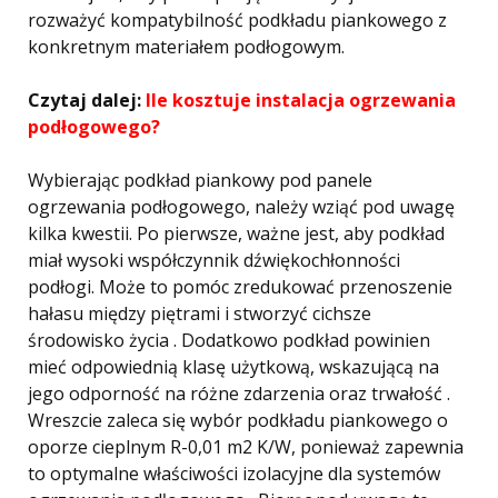
rozważyć kompatybilność podkładu piankowego z
konkretnym materiałem podłogowym.
Czytaj dalej:
Ile kosztuje instalacja ogrzewania
podłogowego?
Wybierając podkład piankowy pod panele
ogrzewania podłogowego, należy wziąć pod uwagę
kilka kwestii. Po pierwsze, ważne jest, aby podkład
miał wysoki współczynnik dźwiękochłonności
podłogi. Może to pomóc zredukować przenoszenie
hałasu między piętrami i stworzyć cichsze
środowisko życia . Dodatkowo podkład powinien
mieć odpowiednią klasę użytkową, wskazującą na
jego odporność na różne zdarzenia oraz trwałość .
Wreszcie zaleca się wybór podkładu piankowego o
oporze cieplnym R-0,01 m2 K/W, ponieważ zapewnia
to optymalne właściwości izolacyjne dla systemów