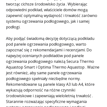
tworząc cichsze środowisko życia . Wybierając
odpowiedni podkład, właściciele domów mogą
zapewnić optymalną wydajność i trwałość zarówno
systemu ogrzewania podłogowego, jak i samej
podłogi.
Aby podjąć świadomą decyzję dotyczącą podkładu
pod panele ogrzewania podłogowego, warto
zapoznać się z rekomendacjami i recenzjami. Do
najwyżej ocenianych podkładów pod panele
ogrzewania podłogowego należą Secura Thermo
Aquastop Smart i Optima Thermo Aquastop . Ważne
jest również, aby same panele ogrzewania
podłogowego spełniały niezbędne normy.
Rekomendowane są panele klasy A3 lub A4, które
wykazują odporność na różne czynniki
środowiskowe i zapewniają wieloletnią trwałość .
Starannie rozważając specyficzne wymagania