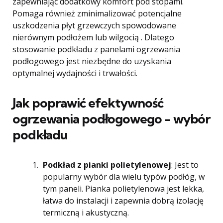
zapewniając dodatkowy komfort pod stopami.
Pomaga również zminimalizować potencjalne
uszkodzenia płyt grzewczych spowodowane
nierównym podłożem lub wilgocią . Dlatego
stosowanie podkładu z panelami ogrzewania
podłogowego jest niezbędne do uzyskania
optymalnej wydajności i trwałości.
Jak poprawić efektywność
ogrzewania podłogowego - wybór
podkładu
Podkład z pianki polietylenowej
: Jest to
popularny wybór dla wielu typów podłóg, w
tym paneli. Pianka polietylenowa jest lekka,
łatwa do instalacji i zapewnia dobrą izolację
termiczną i akustyczną.