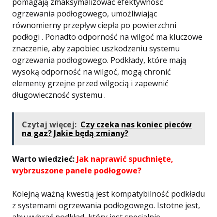
pomagają zmaksymalizować efektywność
ogrzewania podłogowego, umożliwiając
równomierny przepływ ciepła po powierzchni
podłogi . Ponadto odporność na wilgoć ma kluczowe
znaczenie, aby zapobiec uszkodzeniu systemu
ogrzewania podłogowego. Podkłady, które mają
wysoką odporność na wilgoć, mogą chronić
elementy grzejne przed wilgocią i zapewnić
długowieczność systemu .
Czytaj więcej:
Czy czeka nas koniec pieców
na gaz? Jakie będą zmiany?
Warto wiedzieć:
Jak naprawić spuchnięte,
wybrzuszone panele podłogowe?
Kolejną ważną kwestią jest kompatybilność podkładu
z systemami ogrzewania podłogowego. Istotne jest,