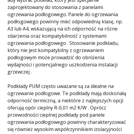
aby wybrać podkład, który jest specjalnie
zaprojektowany do stosowania z panelami
ogrzewania podłogowego. Panele do ogrzewania
podłogowego powinny mieć odpowiednią klasę, np.
A3 lub A4, wskazującą na ich odporność na różne
zdarzenia oraz kompatybilność z systemami
ogrzewania podłogowego . Stosowanie podkładu,
który nie jest kompatybilny z ogrzewaniem
podłogowym może prowadzić do obniżenia
wydajności i potencjalnego uszkodzenia instalacji
grzewczej .
Podkłady PUM często uważane są za idealne na
ogrzewanie podłogowe. Te podkłady mają doskonałą
odporność termiczną, a niektóre z najlepszych opcji
oferują opór cieplny R-0,01 m2 K/W . Oprócz
przewodności cieplnej podkłady pod panele
ogrzewania podłogowego powinny charakteryzować
się również wysokim współczynnikiem izolacyjności