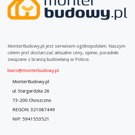
MonterBudowy.pl jest serwisem ogólnopolskim. Naszym
celem jest dostarczać aktualne ceny, opinie, poradniki
związane z branżą budowlaną w Polsce.
biuro@monterbudowy.pl
MonterBudowy.pl
ul. Stargardzka 26
73-200 Choszczno
REGON: 321087449
NIP: 5941553521