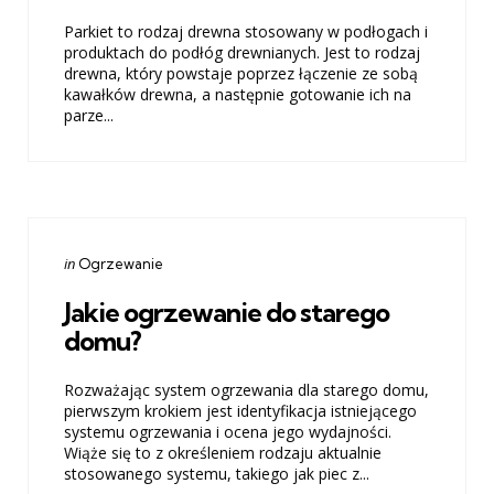
Parkiet to rodzaj drewna stosowany w podłogach i
produktach do podłóg drewnianych. Jest to rodzaj
drewna, który powstaje poprzez łączenie ze sobą
kawałków drewna, a następnie gotowanie ich na
parze...
Categories
Posted
in
Ogrzewanie
in
Jakie ogrzewanie do starego
domu?
Rozważając system ogrzewania dla starego domu,
pierwszym krokiem jest identyfikacja istniejącego
systemu ogrzewania i ocena jego wydajności.
Wiąże się to z określeniem rodzaju aktualnie
stosowanego systemu, takiego jak piec z...