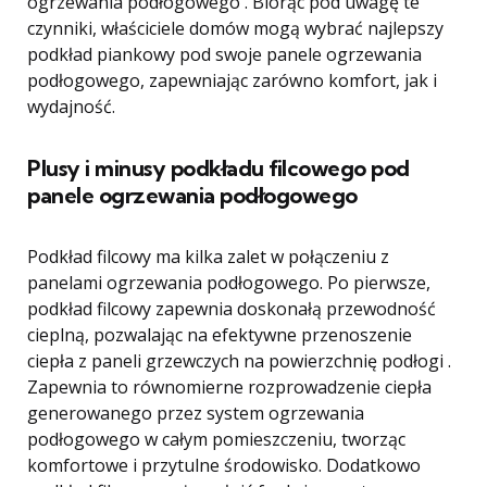
ogrzewania podłogowego . Biorąc pod uwagę te
czynniki, właściciele domów mogą wybrać najlepszy
podkład piankowy pod swoje panele ogrzewania
podłogowego, zapewniając zarówno komfort, jak i
wydajność.
Plusy i minusy podkładu filcowego pod
panele ogrzewania podłogowego
Podkład filcowy ma kilka zalet w połączeniu z
panelami ogrzewania podłogowego. Po pierwsze,
podkład filcowy zapewnia doskonałą przewodność
cieplną, pozwalając na efektywne przenoszenie
ciepła z paneli grzewczych na powierzchnię podłogi .
Zapewnia to równomierne rozprowadzenie ciepła
generowanego przez system ogrzewania
podłogowego w całym pomieszczeniu, tworząc
komfortowe i przytulne środowisko. Dodatkowo