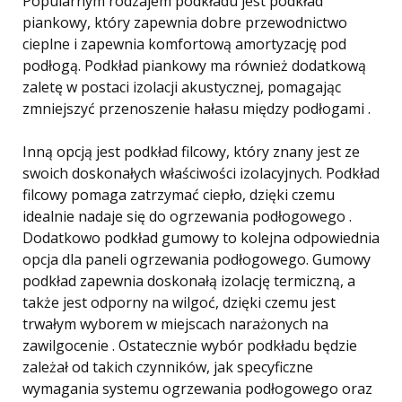
Popularnym rodzajem podkładu jest podkład
piankowy, który zapewnia dobre przewodnictwo
cieplne i zapewnia komfortową amortyzację pod
podłogą. Podkład piankowy ma również dodatkową
zaletę w postaci izolacji akustycznej, pomagając
zmniejszyć przenoszenie hałasu między podłogami .
Inną opcją jest podkład filcowy, który znany jest ze
swoich doskonałych właściwości izolacyjnych. Podkład
filcowy pomaga zatrzymać ciepło, dzięki czemu
idealnie nadaje się do ogrzewania podłogowego .
Dodatkowo podkład gumowy to kolejna odpowiednia
opcja dla paneli ogrzewania podłogowego. Gumowy
podkład zapewnia doskonałą izolację termiczną, a
także jest odporny na wilgoć, dzięki czemu jest
trwałym wyborem w miejscach narażonych na
zawilgocenie . Ostatecznie wybór podkładu będzie
zależał od takich czynników, jak specyficzne
wymagania systemu ogrzewania podłogowego oraz