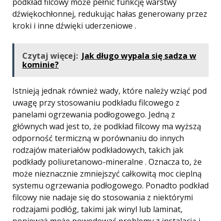
podkład filcowy może pełnić funkcję warstwy
dźwiękochłonnej, redukując hałas generowany przez
kroki i inne dźwięki uderzeniowe .
Czytaj więcej:
Jak długo wypala się sadza w
kominie?
Istnieją jednak również wady, które należy wziąć pod
uwagę przy stosowaniu podkładu filcowego z
panelami ogrzewania podłogowego. Jedną z
głównych wad jest to, że podkład filcowy ma wyższą
odporność termiczną w porównaniu do innych
rodzajów materiałów podkładowych, takich jak
podkłady poliuretanowo-mineralne . Oznacza to, że
może nieznacznie zmniejszyć całkowitą moc cieplną
systemu ogrzewania podłogowego. Ponadto podkład
filcowy nie nadaje się do stosowania z niektórymi
rodzajami podłóg, takimi jak winyl lub laminat,