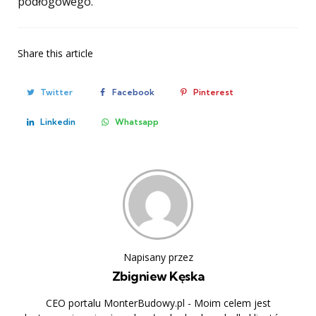
podłogowego.
Share
this article
Twitter
Facebook
Pinterest
Linkedin
Whatsapp
Napisany przez
Zbigniew Kęska
CEO portalu MonterBudowy.pl - Moim celem jest