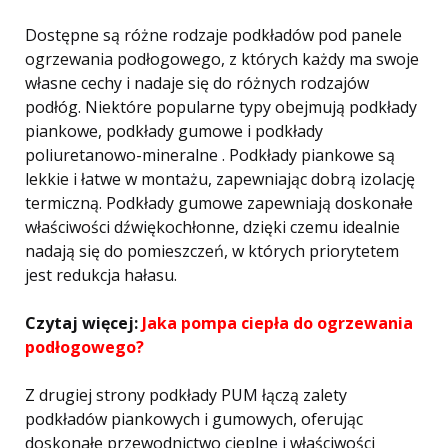
Dostępne są różne rodzaje podkładów pod panele
ogrzewania podłogowego, z których każdy ma swoje
własne cechy i nadaje się do różnych rodzajów
podłóg. Niektóre popularne typy obejmują podkłady
piankowe, podkłady gumowe i podkłady
poliuretanowo-mineralne . Podkłady piankowe są
lekkie i łatwe w montażu, zapewniając dobrą izolację
termiczną. Podkłady gumowe zapewniają doskonałe
właściwości dźwiękochłonne, dzięki czemu idealnie
nadają się do pomieszczeń, w których priorytetem
jest redukcja hałasu.
Czytaj więcej:
Jaka pompa ciepła do ogrzewania
podłogowego?
Z drugiej strony podkłady PUM łączą zalety
podkładów piankowych i gumowych, oferując
doskonałe przewodnictwo cieplne i właściwości