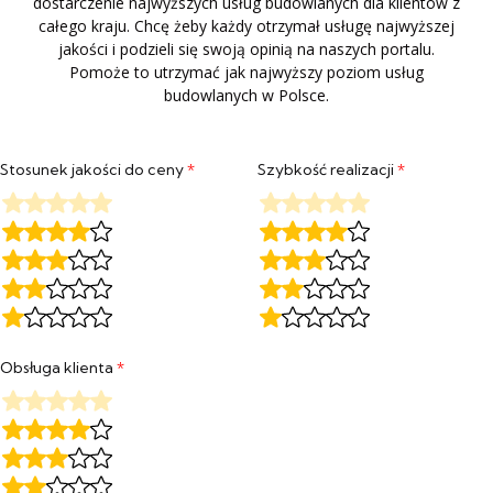
dostarczenie najwyższych usług budowlanych dla klientów z
całego kraju. Chcę żeby każdy otrzymał usługę najwyższej
jakości i podzieli się swoją opinią na naszych portalu.
Pomoże to utrzymać jak najwyższy poziom usług
budowlanych w Polsce.
Stosunek jakości do ceny
*
Szybkość realizacji
*
Obsługa klienta
*