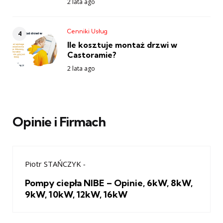
2 lata ago
Cenniki Usług
Ile kosztuje montaż drzwi w
Castoramie?
2 lata ago
Opinie i Firmach
Piotr STAŃCZYK
-
Pompy ciepła NIBE – Opinie, 6kW, 8kW,
9kW, 10kW, 12kW, 16kW