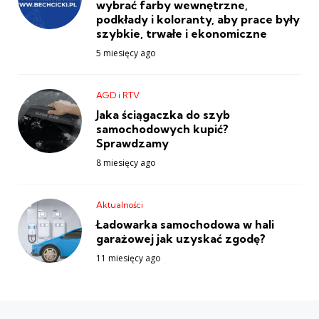
wybrać farby wewnętrzne,
podkłady i koloranty, aby prace były
szybkie, trwałe i ekonomiczne
5 miesięcy ago
AGD i RTV
Jaka ściągaczka do szyb
samochodowych kupić?
Sprawdzamy
8 miesięcy ago
Aktualności
Ładowarka samochodowa w hali
garażowej jak uzyskać zgodę?
11 miesięcy ago