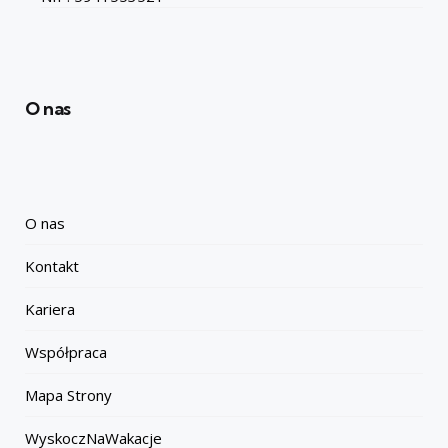
O nas
O nas
Kontakt
Kariera
Współpraca
Mapa Strony
WyskoczNaWakacje