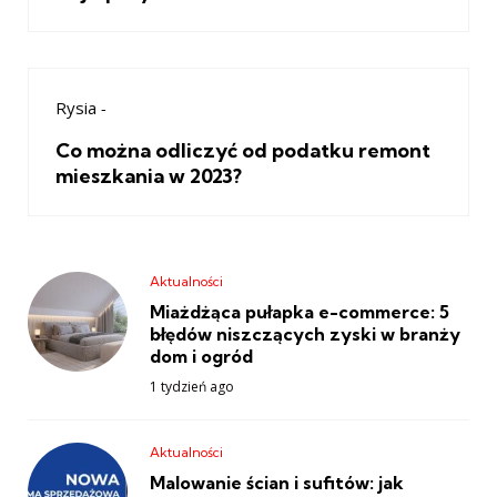
Rysia
-
Co można odliczyć od podatku remont
mieszkania w 2023?
Aktualności
Miażdżąca pułapka e-commerce: 5
błędów niszczących zyski w branży
dom i ogród
1 tydzień ago
Aktualności
Malowanie ścian i sufitów: jak