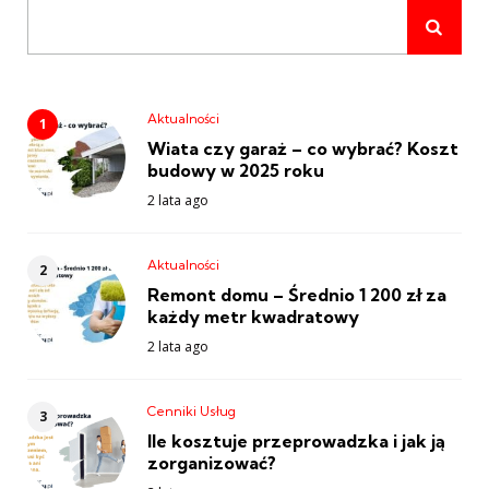
Aktualności
Wiata czy garaż – co wybrać? Koszt
budowy w 2025 roku
2 lata ago
Aktualności
Remont domu – Średnio 1 200 zł za
każdy metr kwadratowy
2 lata ago
Cenniki Usług
Ile kosztuje przeprowadzka i jak ją
zorganizować?