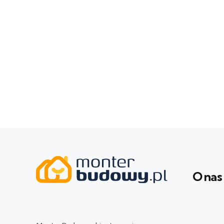
O nas