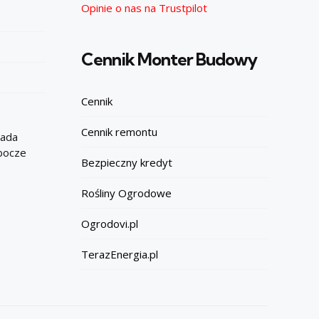
Opinie o nas na Trustpilot
Cennik Monter Budowy
Cennik
Cennik remontu
iada
obocze
Bezpieczny kredyt
Rośliny Ogrodowe
Ogrodovi.pl
TerazEnergia.pl