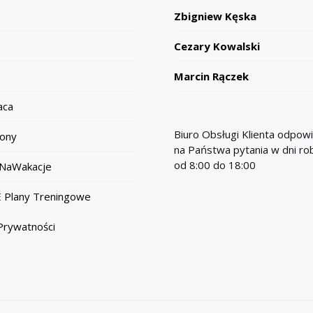
Zbigniew Kęska
Cezary Kowalski
Marcin Rączek
aca
Biuro Obsługi Klienta odpow
ony
na Państwa pytania w dni r
od 8:00 do 18:00
NaWakacje
 Plany Treningowe
 Prywatności