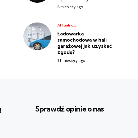
8 miesięcy ago
Aktualności
Ładowarka
samochodowa w hali
garażowej jak uzyskać
zgodę?
11 miesięcy ago
ą
Sprawdź opinie o nas