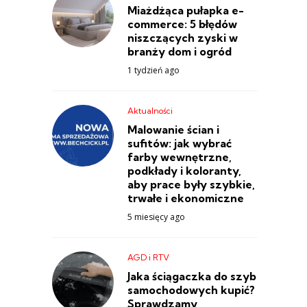
Miażdżąca pułapka e-
commerce: 5 błędów
niszczących zyski w
branży dom i ogród
1 tydzień ago
Aktualności
Malowanie ścian i
sufitów: jak wybrać
farby wewnętrzne,
podkłady i koloranty,
aby prace były szybkie,
trwałe i ekonomiczne
5 miesięcy ago
AGD i RTV
Jaka ściągaczka do szyb
samochodowych kupić?
Sprawdzamy