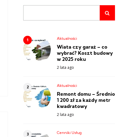
Aktualności
Wiata czy garaż – co
wybrać? Koszt budowy
w 2025 roku
2 lata ago
Aktualności
Remont domu – Średnio
1 200 zł za każdy metr
kwadratowy
2 lata ago
Cenniki Usług