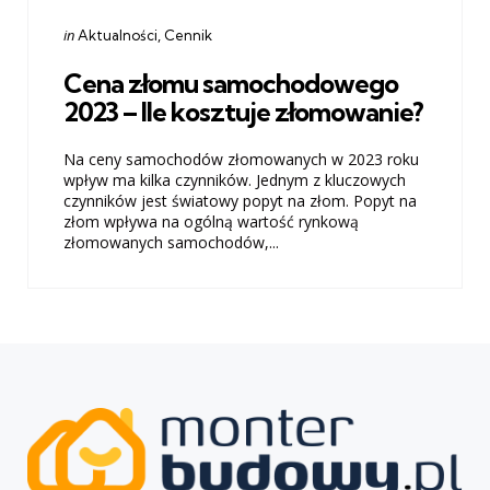
Categories
Posted
in
Aktualności
Cennik
in
Cena złomu samochodowego
2023 – Ile kosztuje złomowanie?
Na ceny samochodów złomowanych w 2023 roku
wpływ ma kilka czynników. Jednym z kluczowych
czynników jest światowy popyt na złom. Popyt na
złom wpływa na ogólną wartość rynkową
złomowanych samochodów,...