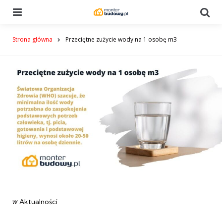
Menu
Se
Strona główna
Przeciętne zużycie wody na 1 osobę m3
Categories
post
w
Aktualności
w