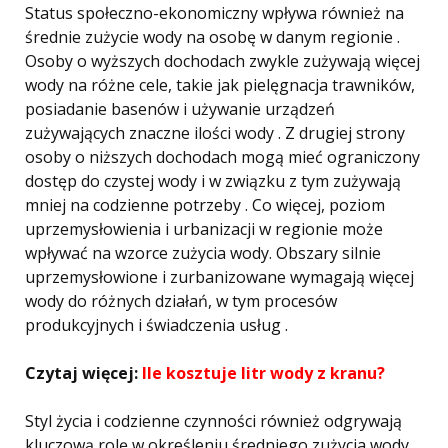
Status społeczno-ekonomiczny wpływa również na
średnie zużycie wody na osobę w danym regionie .
Osoby o wyższych dochodach zwykle zużywają więcej
wody na różne cele, takie jak pielęgnacja trawników,
posiadanie basenów i używanie urządzeń
zużywających znaczne ilości wody . Z drugiej strony
osoby o niższych dochodach mogą mieć ograniczony
dostęp do czystej wody i w związku z tym zużywają
mniej na codzienne potrzeby . Co więcej, poziom
uprzemysłowienia i urbanizacji w regionie może
wpływać na wzorce zużycia wody. Obszary silnie
uprzemysłowione i zurbanizowane wymagają więcej
wody do różnych działań, w tym procesów
produkcyjnych i świadczenia usług .
Czytaj więcej:
Ile kosztuje litr wody z kranu?
Styl życia i codzienne czynności również odgrywają
kluczową rolę w określeniu średniego zużycia wody