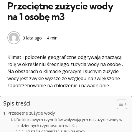
Przeciętne zużycie wody
na 1 osobę m3
3 lata ago
4 min
Klimat i położenie geograficzne odgrywają znaczącą
rolę w określeniu średniego zużycia wody na osobę .
Na obszarach o klimacie gorącym i suchym zużycie
wody jest zwykle wyższe ze względu na zwiększone
zapotrzebowanie na chłodzenie i nawadnianie .
Spis treści
Przeciętne zużycie wody
Do kluczowych czynników wpływających na zużycie wody w
codziennych czynnościach należą:
Strategie ograniczania zużycia wody