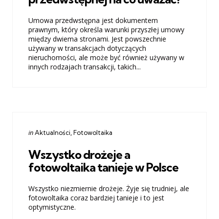
Umowa przedwstępna jest dokumentem
prawnym, który określa warunki przyszłej umowy
między dwiema stronami. Jest powszechnie
używany w transakcjach dotyczących
nieruchomości, ale może być również używany w
innych rodzajach transakcji, takich...
Categories
Posted
in
Aktualności
Fotowoltaika
in
Wszystko drożeje a
fotowoltaika tanieje w Polsce
Wszystko niezmiernie drożeje. Żyje się trudniej, ale
fotowoltaika coraz bardziej tanieje i to jest
optymistyczne.