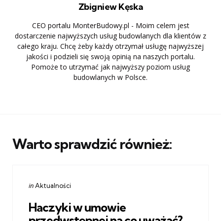
Zbigniew Kęska
CEO portalu MonterBudowy.pl - Moim celem jest
dostarczenie najwyższych usług budowlanych dla klientów z
całego kraju. Chcę żeby każdy otrzymał usługę najwyższej
jakości i podzieli się swoją opinią na naszych portalu.
Pomoże to utrzymać jak najwyższy poziom usług
budowlanych w Polsce.
Warto sprawdzić również:
Categories
Posted
in
Aktualności
in
Haczyki w umowie
przedwstępnej na co uważać?