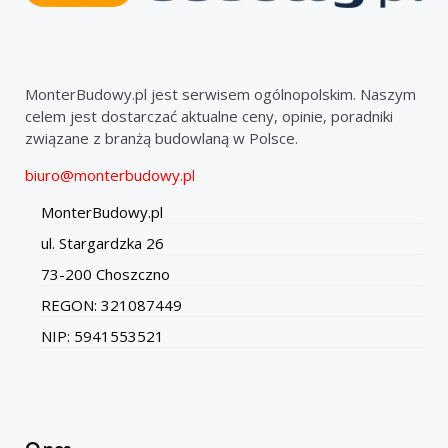
MonterBudowy.pl jest serwisem ogólnopolskim. Naszym
celem jest dostarczać aktualne ceny, opinie, poradniki
związane z branżą budowlaną w Polsce.
biuro@monterbudowy.pl
MonterBudowy.pl
ul. Stargardzka 26
73-200 Choszczno
REGON: 321087449
NIP: 5941553521