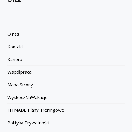
O nas
O nas
Kontakt
Kariera
Współpraca
Mapa Strony
WyskoczNaWakacje
FITMADE Plany Treningowe
Polityka Prywatności