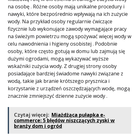
na osobę . Różne osoby mają unikalne procedury i
nawyki, które bezpośrednio wpływają na ich zużycie
wody. Na przykład osoby regularnie ćwiczące
fizycznie lub wykonujące zawody wymagające pracy
na świeżym powietrzu mogą spożywać więcej wody w
celu nawodnienia i higieny osobistej . Podobnie
osoby, które często gotują w domu lub zajmują się
dużymi ogrodami, mogą wykazywać wyższe
wskaźniki zużycia wody. Z drugiej strony osoby
posiadające bardziej świadome nawyki związane z
wodą, takie jak branie krótszego prysznica i
korzystanie z urządzeń oszczędzających wodę, mogą
znacznie zmniejszyć dzienne zużycie wody .
Czytaj więcej:
Miażdżąca pułapka e-
commerce: 5 błędów niszczących zyski w
branży dom i ogród