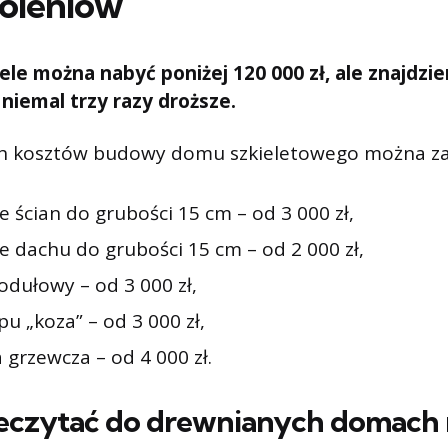
oleniów
le można nabyć poniżej 120 000 zł, ale znajdzi
niemal trzy razy droższe.
h kosztów budowy domu szkieletowego można zal
e ścian do grubości 15 cm – od 3 000 zł,
e dachu do grubości 15 cm – od 2 000 zł,
dułowy – od 3 000 zł,
u „koza” – od 3 000 zł,
a grzewcza – od 4 000 zł.
eczytać do drewnianych domach 