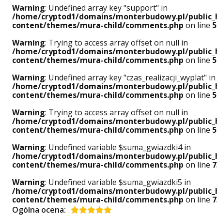
Warning
: Undefined array key "support" in
/home/cryptod1/domains/monterbudowy.pl/public_
content/themes/mura-child/comments.php
on line
5
Warning
: Trying to access array offset on null in
/home/cryptod1/domains/monterbudowy.pl/public_
content/themes/mura-child/comments.php
on line
5
Warning
: Undefined array key "czas_realizacji_wyplat" in
/home/cryptod1/domains/monterbudowy.pl/public_
content/themes/mura-child/comments.php
on line
5
Warning
: Trying to access array offset on null in
/home/cryptod1/domains/monterbudowy.pl/public_
content/themes/mura-child/comments.php
on line
5
Warning
: Undefined variable $suma_gwiazdki4 in
/home/cryptod1/domains/monterbudowy.pl/public_
content/themes/mura-child/comments.php
on line
7
Warning
: Undefined variable $suma_gwiazdki5 in
/home/cryptod1/domains/monterbudowy.pl/public_
content/themes/mura-child/comments.php
on line
7
Ogólna ocena: