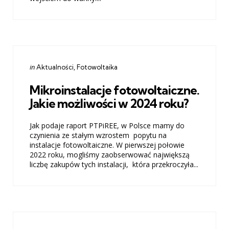
Categories
Posted
in
Aktualności
Fotowoltaika
in
Mikroinstalacje fotowoltaiczne.
Jakie możliwości w 2024 roku?
Jak podaje raport PTPiREE, w Polsce mamy do
czynienia ze stałym wzrostem popytu na
instalacje fotowoltaiczne. W pierwszej połowie
2022 roku, mogliśmy zaobserwować największą
liczbę zakupów tych instalacji, która przekroczyła...