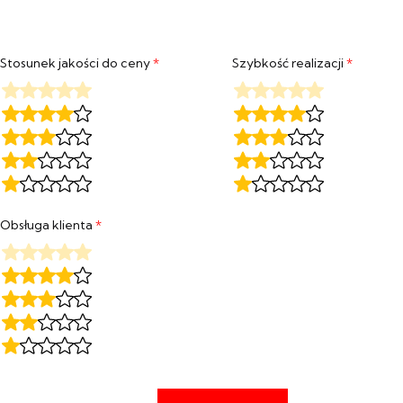
Oceniony
5
na 5.
Stosunek jakości do ceny
*
Szybkość realizacji
*
Obsługa klienta
*