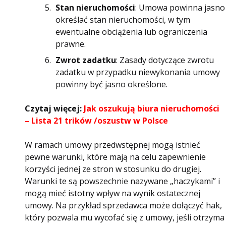
Stan nieruchomości
: Umowa powinna jasno
określać stan nieruchomości, w tym
ewentualne obciążenia lub ograniczenia
prawne.
Zwrot zadatku
: Zasady dotyczące zwrotu
zadatku w przypadku niewykonania umowy
powinny być jasno określone.
Czytaj więcej:
Jak oszukują biura nieruchomości
– Lista 21 trików /oszustw w Polsce
W ramach umowy przedwstępnej mogą istnieć
pewne warunki, które mają na celu zapewnienie
korzyści jednej ze stron w stosunku do drugiej.
Warunki te są powszechnie nazywane „haczykami” i
mogą mieć istotny wpływ na wynik ostatecznej
umowy. Na przykład sprzedawca może dołączyć hak,
który pozwala mu wycofać się z umowy, jeśli otrzyma