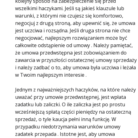
kolejny sposób na zabezpieczenie się przed
wszelkimi haczykami. Jeśli są jakieś klauzule lub
warunki, z którymi nie czujesz się komfortowo,
negocjuj z drugą stroną, aby upewnić się, że umowa
jest uczciwa i rozsądna. Jeśli druga strona nie chce
negocjować, najlepszym rozwiązaniem może być
całkowite odstąpienie od umowy . Należy pamiętać,
że umowa przedwstępna jest zobowiązaniem do
zawarcia w przyszłości ostatecznej umowy sprzedaży
i należy zadbać o to, aby umowa była uczciwa i leżała
w Twoim najlepszym interesie .
Jednym z najważniejszych haczyków, na które należy
uważać przy umowie przedwstępnej, jest wpłata
zadatku lub zaliczki. O ile zaliczka jest po prostu
wcześniejszą spłatą części pieniędzy na ostateczną
sprzedaż, o tyle kaucja pełni inną funkcję. W
przypadku niedotrzymania warunków umowy
zadatek przepada . Istotne jest, aby umowa