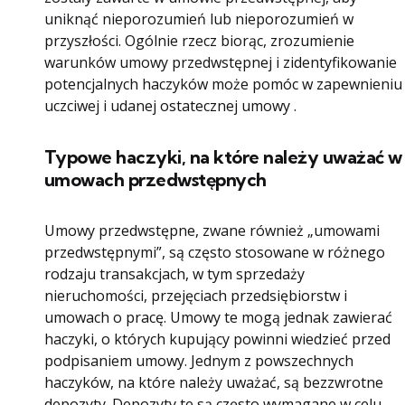
uniknąć nieporozumień lub nieporozumień w
przyszłości. Ogólnie rzecz biorąc, zrozumienie
warunków umowy przedwstępnej i zidentyfikowanie
potencjalnych haczyków może pomóc w zapewnieniu
uczciwej i udanej ostatecznej umowy .
Typowe haczyki, na które należy uważać w
umowach przedwstępnych
Umowy przedwstępne, zwane również „umowami
przedwstępnymi”, są często stosowane w różnego
rodzaju transakcjach, w tym sprzedaży
nieruchomości, przejęciach przedsiębiorstw i
umowach o pracę. Umowy te mogą jednak zawierać
haczyki, o których kupujący powinni wiedzieć przed
podpisaniem umowy. Jednym z powszechnych
haczyków, na które należy uważać, są bezzwrotne
depozyty. Depozyty te są często wymagane w celu