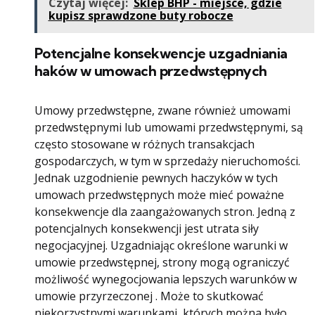
Czytaj więcej:
Sklep BHP - miejsce, gdzie
kupisz sprawdzone buty robocze
Potencjalne konsekwencje uzgadniania
haków w umowach przedwstępnych
Umowy przedwstępne, zwane również umowami
przedwstępnymi lub umowami przedwstępnymi, są
często stosowane w różnych transakcjach
gospodarczych, w tym w sprzedaży nieruchomości.
Jednak uzgodnienie pewnych haczyków w tych
umowach przedwstępnych może mieć poważne
konsekwencje dla zaangażowanych stron. Jedną z
potencjalnych konsekwencji jest utrata siły
negocjacyjnej. Uzgadniając określone warunki w
umowie przedwstępnej, strony mogą ograniczyć
możliwość wynegocjowania lepszych warunków w
umowie przyrzeczonej . Może to skutkować
niekorzystnymi warunkami, których można było