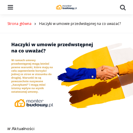
Menu
Se
Strona główna
Haczyki w umowie przedwstępnej na co uważać?
Categories
post
w
Aktualności