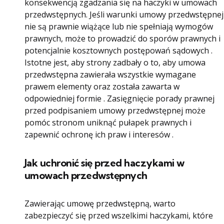
konsekwencją zgadzania się na haczyki w umowach
przedwstępnych. Jeśli warunki umowy przedwstępnej
nie są prawnie wiążące lub nie spełniają wymogów
prawnych, może to prowadzić do sporów prawnych i
potencjalnie kosztownych postępowań sądowych .
Istotne jest, aby strony zadbały o to, aby umowa
przedwstępna zawierała wszystkie wymagane
prawem elementy oraz została zawarta w
odpowiedniej formie . Zasięgnięcie porady prawnej
przed podpisaniem umowy przedwstępnej może
pomóc stronom uniknąć pułapek prawnych i
zapewnić ochronę ich praw i interesów .
Jak uchronić się przed haczykami w
umowach przedwstępnych
Zawierając umowę przedwstępną, warto
zabezpieczyć się przed wszelkimi haczykami, które