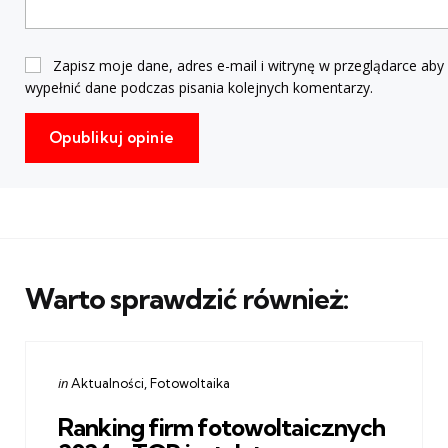
Zapisz moje dane, adres e-mail i witrynę w przeglądarce aby
wypełnić dane podczas pisania kolejnych komentarzy.
Warto sprawdzić również:
Categories
Posted
in
Aktualności
Fotowoltaika
in
Ranking firm fotowoltaicznych