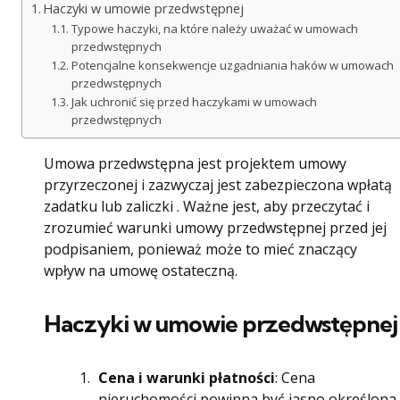
Haczyki w umowie przedwstępnej
Typowe haczyki, na które należy uważać w umowach
przedwstępnych
Potencjalne konsekwencje uzgadniania haków w umowach
przedwstępnych
Jak uchronić się przed haczykami w umowach
przedwstępnych
Umowa przedwstępna jest projektem umowy
przyrzeczonej i zazwyczaj jest zabezpieczona wpłatą
zadatku lub zaliczki . Ważne jest, aby przeczytać i
zrozumieć warunki umowy przedwstępnej przed jej
podpisaniem, ponieważ może to mieć znaczący
wpływ na umowę ostateczną.
Haczyki w umowie przedwstępnej
Cena i warunki płatności
: Cena
nieruchomości powinna być jasno określona.