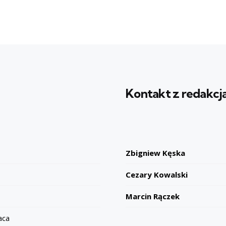
Kontakt z redakcj
Zbigniew Kęska
Cezary Kowalski
Marcin Rączek
aca