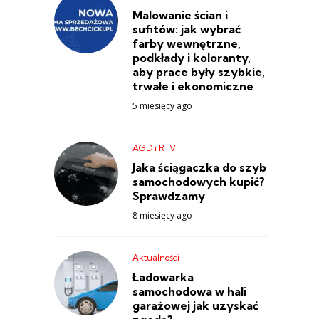
Malowanie ścian i
sufitów: jak wybrać
farby wewnętrzne,
podkłady i koloranty,
aby prace były szybkie,
trwałe i ekonomiczne
5 miesięcy ago
AGD i RTV
Jaka ściągaczka do szyb
samochodowych kupić?
Sprawdzamy
8 miesięcy ago
Aktualności
Ładowarka
samochodowa w hali
garażowej jak uzyskać