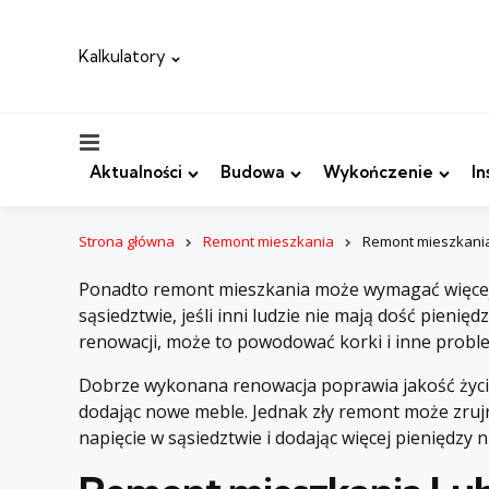
Kalkulatory
Menu
Aktualności
Budowa
Wykończenie
In
Strona główna
Remont mieszkania
Remont mieszkani
Ponadto remont mieszkania może wymagać więcej 
sąsiedztwie, jeśli inni ludzie nie mają dość pienię
renowacji, może to powodować korki i inne proble
Dobrze wykonana renowacja poprawia jakość życia
dodając nowe meble. Jednak zły remont może zrujn
napięcie w sąsiedztwie i dodając więcej pieniędzy 