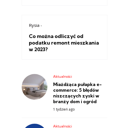
Rysia
-
Co można odliczyć od
podatku remont mieszkania
w 2023?
Aktualności
Miażdżąca pułapka e-
commerce: 5 błędów
niszczących zyski w
branży dom i ogród
1 tydzień ago
Aktualności