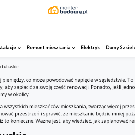
stalacje
Remont mieszkania
Elektryk
Domy Szkiel
a Lubuskie
pieniędzy, co może powodować napięcie w sąsiedztwie. To
dzy, aby zapłacić za swoją część renowacji. Ponadto, jeśli je
my w okolicy.
 wszystkich mieszkańców mieszkania, tworząc więcej przest
ować przestrzeń i sprawić, że mieszkanie będzie mniej poż
niż to konieczne. Ważne jest, aby wiedzieć, jak zaplanować re