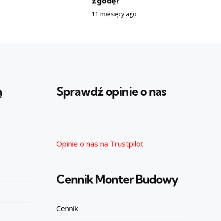
zgodę?
11 miesięcy ago
ą
Sprawdź opinie o nas
Opinie o nas na Trustpilot
Cennik Monter Budowy
Cennik