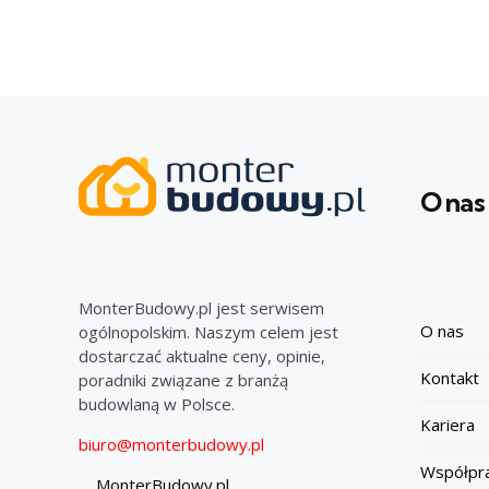
O nas
MonterBudowy.pl jest serwisem
O nas
ogólnopolskim. Naszym celem jest
dostarczać aktualne ceny, opinie,
Kontakt
poradniki związane z branżą
budowlaną w Polsce.
Kariera
biuro@monterbudowy.pl
Współpr
MonterBudowy.pl