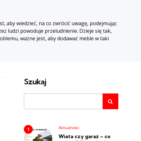
t, aby wiedzieć, na co zwrócić uwagę, podejmując
z ludzi powoduje przeludnienie. Dzieje się tak,
roblemu, ważne jest, aby dodawać meble w taki
Szukaj
Aktualności
Wiata czy garaż – co